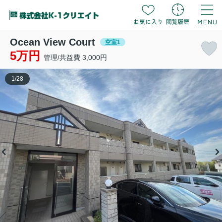
Ocean View Court
空室1
5万円
管理/共益費 3,000円
1
/
28