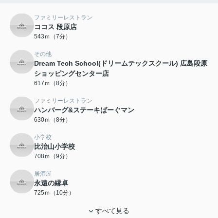
ファミリーレストラン
ココス 段原店
543ｍ（7分）
その他
Dream Tech School(ドリームテックスクール) 広島段原
ショッピングセンター店
617ｍ（8分）
ファミリーレストラン
ハンバーグ&ステーキばーぐマン
630ｍ（8分）
小学校
比治山小学校
708ｍ（9分）
居酒屋
永遠の縁卓
725ｍ（10分）
すべて見る