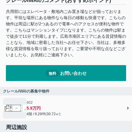
クレールIWAIのコメント(おすすめポイント)
共用部にはエレベータ・敷地内ごみ置き場などが揃っておりま
す。平坦な場所にある物件なら毎日の移動も快適です。こちらの
物件は周辺に駅が2つあるので電車へのアクセスが便利な物件で
す。こちらはマンションタイプになります。こちらの物件は駅ま
で徒歩で11分で到着します。広島市南区エリアにある賃貸情報の
ことなら、地域に密着した当社へお任せ下さい。当社は、多種多
様な賃貸情報を取り扱っております。ご要望や不明な点などござ
いましたら、お気軽にご連絡下さい。
お問い合わせ
無料
クレールIWAIの募集中物件
402
5.9万円
4階 / 9.29坪(30.72㎡)
周辺施設