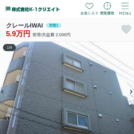
クレールIWAI
空室1
5.9万円
管理/共益費 2,000円
1
/
9