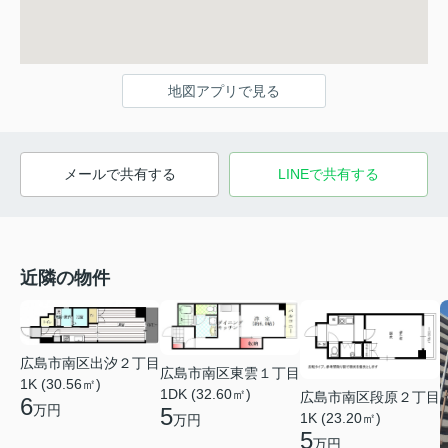
地図アプリで見る
メールで共有する
LINEで共有する
近隣の物件
広島市南区出汐２丁目
広島市南区東雲１丁目
1K (30.56㎡)
1DK (32.60㎡)
広島市南区段原２丁目
6
万円
5
1K (23.20㎡)
万円
5
万円