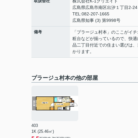
取扱会社
株式会社K-1クリエイト
広島県広島市南区出汐１丁目2-24 
TEL:082-207-1665
広島県知事 (3) 第9998号
備考
「プラージュ村本」のここがイチ
粧台などが揃っているので、快適
品二丁目付近での住まい選びは、
かります。
プラージュ村本の他の部屋
403
1K (25.46㎡)