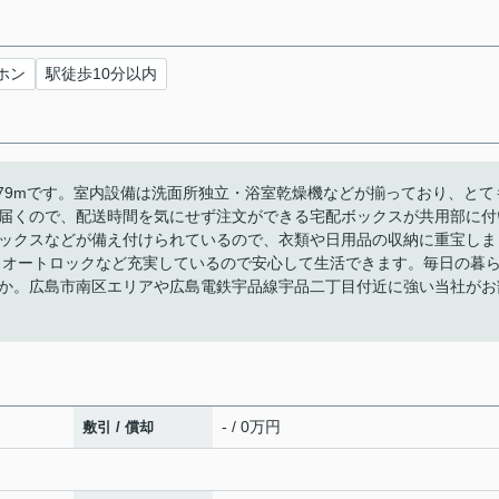
ホン
駅徒歩10分以内
279mです。室内設備は洗面所独立・浴室乾燥機などが揃っており、とて
届くので、配送時間を気にせず注文ができる宅配ボックスが共用部に付
ックスなどが備え付けられているので、衣類や日用品の収納に重宝しま
・オートロックなど充実しているので安心して生活できます。毎日の暮
か。広島市南区エリアや広島電鉄宇品線宇品二丁目付近に強い当社がお
- / 0万円
敷引 / 償却