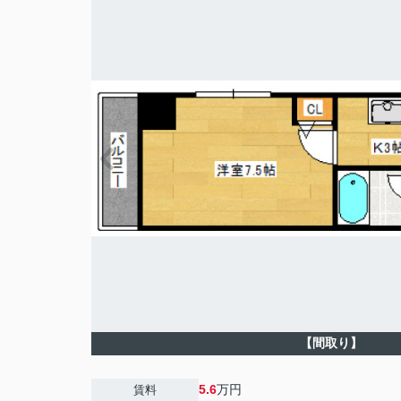
【間取り】
5.6
万円
賃料