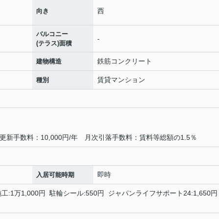
西
向き
バルコニー
-
(テラス)面積
鉄筋コンクリート
建物構造
賃貸マンション
種別
新手数料：10,000円/年 月次引落手数料：賃料等総額の1.5％
即時
入居可能時期
工:1万1,000円 駐輪シール:550円 ジャパンライフサポート24:1,650円