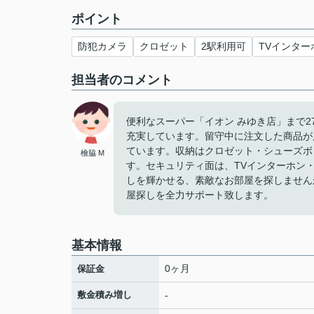
ポイント
防犯カメラ
クロゼット
2駅利用可
TVインター
担当者のコメント
便利なスーパー「イオン みゆき店」まで
充実しています。留守中に注文した商品が
ています。収納はクロゼット・シューズボ
檜脇 M
す。セキュリティ面は、TVインターホン
しを輝かせる、素敵なお部屋を探しません
屋探しを全力サポート致します。
基本情報
0ヶ月
保証金
敷金積み増し
-