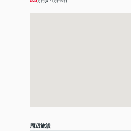
5.5
万円(
0.71
万円/坪)
周辺施設