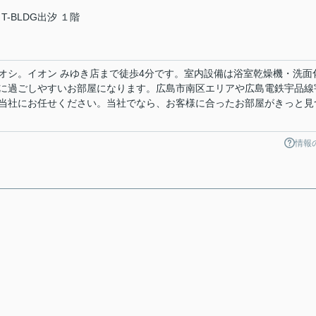
T-BLDG出汐 １階
オシ。イオン みゆき店まで徒歩4分です。室内設備は浴室乾燥機・洗面
に過ごしやすいお部屋になります。広島市南区エリアや広島電鉄宇品線
当社にお任せください。当社でなら、お客様に合ったお部屋がきっと見
情報