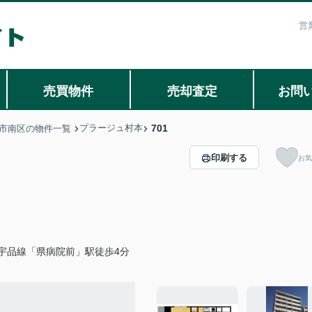
営
売買物件
売却査定
お問
プラージュ村本
701
市南区の物件一覧
印刷する
お気
宇品線「県病院前」駅徒歩4分