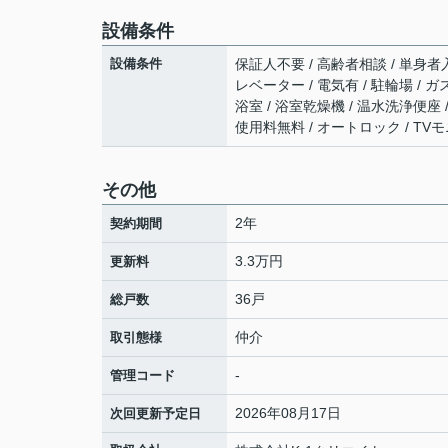
設備条件
設備条件
保証人不要 / 高齢者相談 / 単身者入
レベーター / 電気有 / 駐輪場 /
浴室 / 浴室乾燥機 / 温水洗浄便座
使用料無料 / オートロック / TV
その他
2年
契約期間
3.3万円
更新料
36戸
総戸数
仲介
取引態様
-
管理コード
2026年08月17日
次回更新予定日