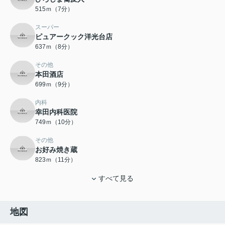
515ｍ（7分）
スーパー
ピュアークック洋光台店
637ｍ（8分）
その他
本田酒店
699ｍ（9分）
内科
幸田内科医院
749ｍ（10分）
その他
お好み焼き蔵
823ｍ（11分）
すべて見る
地図