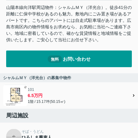
山陽本線向洋駅周辺物件：シャルムＭＹ（洋光台）。徒歩41分の
距離に仁保中学校があるのも魅力。敷地内にごみ置き場があるア
パートです。こちらのアパートには自走式駐車場があります。広
島市南区内の物件情報をお求めなら、お気軽に当社へご連絡下さ
い。地域に密着しているので、確かな賃貸情報と地域情報をご提
供いたします。ご安心して当社にお任せ下さい。
お問い合わせ
無料
シャルムＭＹ（洋光台）の募集中物件
101
6.5万円
1階 / 15.17坪(50.15㎡)
周辺施設
そば・うどん
ひろしま蕎麦人