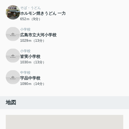
そば・うどん
ホルモン焼きうどん 一力
652ｍ（9分）
小学校
広島市立大河小学校
1029ｍ（13分）
小学校
皆実小学校
1030ｍ（13分）
中学校
宇品中学校
1090ｍ（14分）
地図