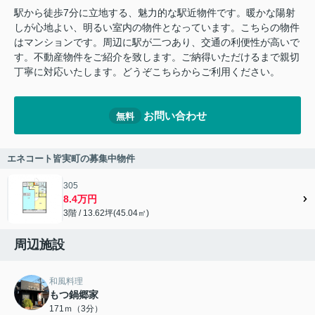
駅から徒歩7分に立地する、魅力的な駅近物件です。暖かな陽射
しが心地よい、明るい室内の物件となっています。こちらの物件
はマンションです。周辺に駅が二つあり、交通の利便性が高いで
す。不動産物件をご紹介を致します。ご納得いただけるまで親切
丁寧に対応いたします。どうぞこちらからご利用ください。
お問い合わせ
無料
エネコート皆実町の募集中物件
305
8.4万円
3階 / 13.62坪(45.04㎡)
周辺施設
和風料理
もつ鍋郷家
171ｍ（3分）