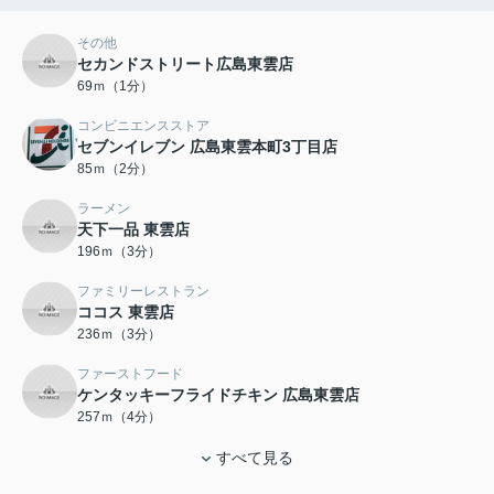
その他
セカンドストリート広島東雲店
69ｍ（1分）
コンビニエンスストア
セブンイレブン 広島東雲本町3丁目店
85ｍ（2分）
ラーメン
天下一品 東雲店
196ｍ（3分）
ファミリーレストラン
ココス 東雲店
236ｍ（3分）
ファーストフード
ケンタッキーフライドチキン 広島東雲店
257ｍ（4分）
すべて見る