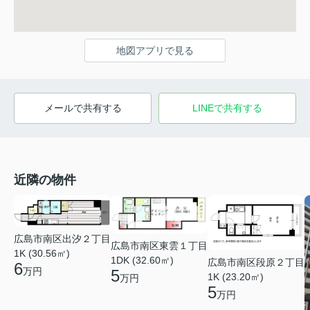
地図アプリで見る
メールで共有する
LINEで共有する
近隣の物件
広島市南区出汐２丁目
広島市南区東雲１丁目
1K (30.56㎡)
1DK (32.60㎡)
広島市南区段原２丁目
6
万円
5
1K (23.20㎡)
万円
5
万円