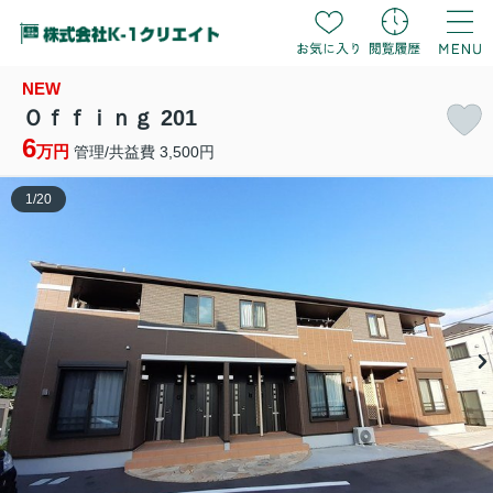
NEW
Ｏｆｆｉｎｇ 201
6
万円
管理/共益費 3,500円
1
/
20