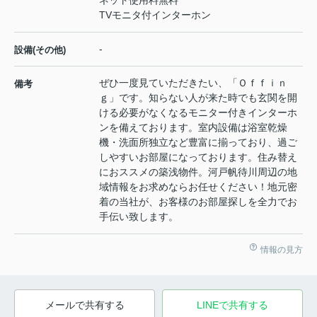
TVモニタ付インターホン
-
設備(その他)
ぜひ一度見ていただきたい、「Ｏｆｆｉｎ
備考
ｇ」です。知らない人が来た時でも玄関を開
ける必要がなくなるモニター付きインターホ
ンを備えております。室内設備は浴室乾燥
機・洗面所独立など豊富に揃っており、過ご
しやすいお部屋になっております。住み替え
におススメの築浅物件。河戸帆待川周辺の地
域情報をお求めならお任せください！地元密
着の当社が、お客様のお部屋探しを全力でお
手伝い致します。
情報の見方
メールで共有する
LINEで共有する