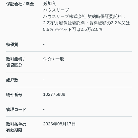
必加入
保証会社 / 料金
ハウスリーブ
ハウスリーブ株式会社 契約時保証委託料：
2.2万/月額保証委託料：賃料総額の2.2％又は
5.5％ ※ペット可は2.5万/2.5％
-
特優賃
仲介 / 一般
取引態様 /
賃貸区分
-
総戸数
102775888
物件番号
-
管理コード
2026年08月17日
取引条件の
有効期限