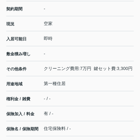
-
契約期間
空家
現況
即時
入居可能日
-
敷金積み増し
クリーニング費用:7万円 鍵セット費:3,300円
その他条件
第一種住居
用途地域
- / -
権利金 / 雑費
有 / -
保険加入 / 料金
住宅保険料 / -
保険名 / 保険期間