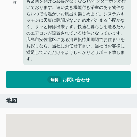
も玄関を開ける必要がなくなるTVインターホンが付
弥
いております。追い焚き機能付き浴室のある物件な
らいつでも温かいお風呂を楽しめます。システムキ
ッチンは天板に隙間がないため水がたまる心配がな
く、サッと掃除出来ます。快適な暮らしを送るため
のエアコンが設置されている物件となっています。
広島市安佐北区にある河戸帆待川周辺でお住まいを
お探しなら、当社にお任せ下さい。当社はお客様に
満足していただけるようしっかりとサポート致しま
す。
お問い合わせ
無料
地図