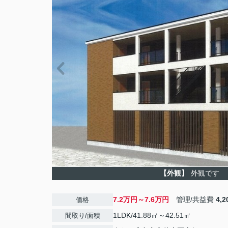
【外観】
外観です
7.2万円～7.6万円
管理/共益費
4,
価格
1LDK/41.88㎡～42.51㎡
間取り/面積