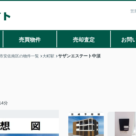
営
売買物件
売却査定
お問
サザンエステート中須
市安佐南区の物件一覧
大町駅
4分