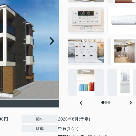
200円
2026年8月(予定)
築年
空有(12台)
駐車