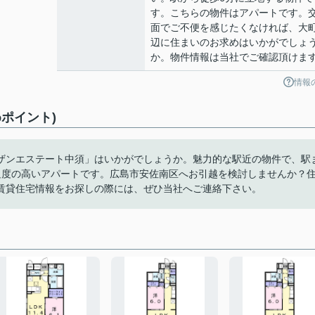
す。こちらの物件はアパートです。
面でご不便を感じたくなければ、大
辺に住まいのお求めはいかがでしょ
か。物件情報は当社でご確認頂けま
情報
ポイント)
ザンエステート中須」はいかがでしょうか。魅力的な駅近の物件で、駅
足度の高いアパートです。広島市安佐南区へお引越を検討しませんか？
賃貸住宅情報をお探しの際には、ぜひ当社へご連絡下さい。