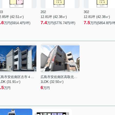
03
202
302
2.85坪 (42.51㎡)
12.81坪 (42.38㎡)
12.81坪 (42.38㎡)
.6
7.4
7.5
万円(5914.4円/坪)
万円(5776.74円/坪)
万円(5854.8円/坪
広島市安佐南区古市４丁目
広島市安佐南区高取北３丁目
LDK (31.91㎡)
1LDK (32.50㎡)
.5
6
万円
万円