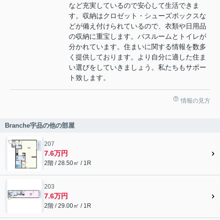
など充実しているので安心して生活できま
す。収納はクロゼット・シューズボックスな
どが備え付けられているので、衣類や日用品
の収納に重宝します。バスルームとトイレが
分かれています。住まいに関する情報を数多
く提供しております。より自分に適した住ま
い選びをしていきましょう。私たちもサポー
ト致します。
情報の見方
Branche宇品の他の部屋
207
7.6万円
2階 / 28.50㎡ / 1R
203
7.6万円
2階 / 29.00㎡ / 1R