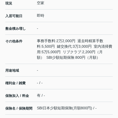
空家
現況
即時
入居可能日
-
敷金積み増し
事務手数料:2万2,000円 退去時精算手数
その他条件
料:5,500円 鍵交換代:3万3,000円 室内清掃費
用:5万5,000円 リブクラブ:2,200円（月
額） SBI少額短期保険:800円（月額）
-
用途地域
- / -
権利金 / 雑費
有 / -
保険加入 / 料金
SBI日本少額短期保険(月額800円) / -
保険名 / 保険期間