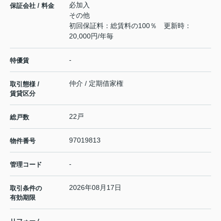
必加入
保証会社 / 料金
その他
初回保証料：総賃料の100％ 更新時：
20,000円/年毎
-
特優賃
仲介 / 定期借家権
取引態様 /
賃貸区分
22戸
総戸数
97019813
物件番号
-
管理コード
2026年08月17日
取引条件の
有効期限
---