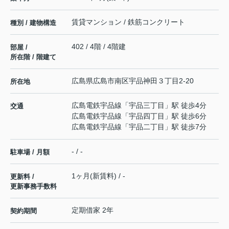
賃貸マンション / 鉄筋コンクリート
種別 / 建物構造
402 / 4階 / 4階建
部屋 /
所在階 / 階建て
広島県
広島市南区
宇品神田
３丁目2-20
所在地
広島電鉄宇品線
「
宇品三丁目
」駅 徒歩4分
交通
広島電鉄宇品線
「
宇品四丁目
」駅 徒歩6分
広島電鉄宇品線
「
宇品二丁目
」駅 徒歩7分
- / -
駐車場 / 月額
1ヶ月(新賃料) / -
更新料 /
更新事務手数料
定期借家 2年
契約期間