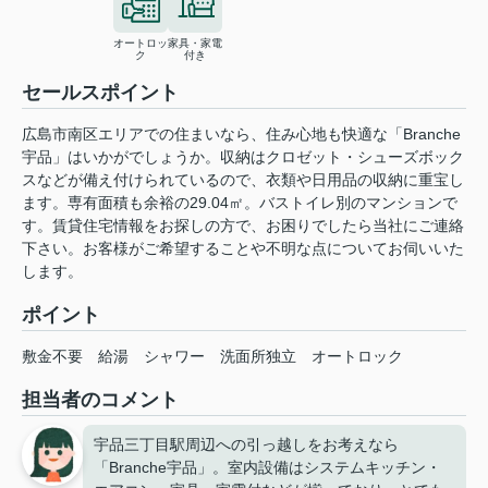
オートロッ
家具・家電
ク
付き
セールスポイント
広島市南区エリアでの住まいなら、住み心地も快適な「Branche
宇品」はいかがでしょうか。収納はクロゼット・シューズボック
スなどが備え付けられているので、衣類や日用品の収納に重宝し
ます。専有面積も余裕の29.04㎡。バストイレ別のマンションで
す。賃貸住宅情報をお探しの方で、お困りでしたら当社にご連絡
下さい。お客様がご希望することや不明な点についてお伺いいた
します。
ポイント
敷金不要
給湯
シャワー
洗面所独立
オートロック
担当者のコメント
宇品三丁目駅周辺への引っ越しをお考えなら
「Branche宇品」。室内設備はシステムキッチン・