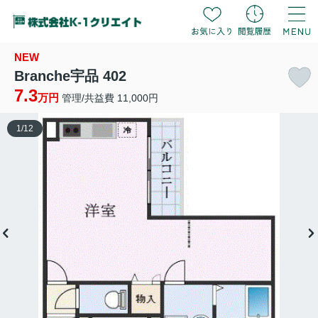
NEW
Branche宇品 402
7.3
万円
管理/共益費 11,000円
1
/
12