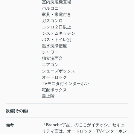
室内洗濯機置場
バルコニー
家具・家電付き
ガスコンロ
コンロ２口以上
システムキッチン
バス・トイレ別
温水洗浄便座
シャワー
独立洗面台
エアコン
シューズボックス
オートロック
TVモニタ付インターホン
宅配ボックス
最上階
-
設備(その他)
「Branche宇品」のここがイチオシ。セキュ
備考
リティ面は、オートロック・TVインターホン