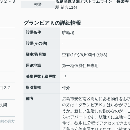
３２－３
広島高速交通アストラムライン
「
長楽寺
交通
駅 徒歩11分
グランビアＫの詳細情報
設備条件
駐輪場
設備(その他)
-
駐車場/月額
空有(1台)/5,500円 (税込)
用途地域
第一種低層住居専用
募集戸数 / 総戸数
- / -
目３２
取引態様
仲介
備考
広島市安佐南区周辺にある物件をお
長楽
の方は「グランビアＫ」はいかがで
うか。新しい生活にお勧めなのが、
らのアパートです。駅近くに立地す
情報の見方
件で、徒歩11分程でアクセスできま
広島市安佐南区エリアには、当社オ