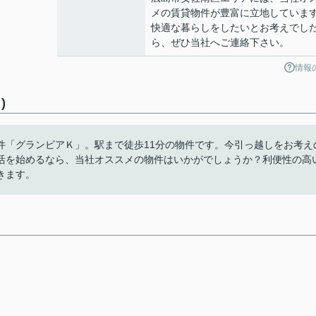
メの賃貸物件が豊富に立地していま
快適な暮らしをしたいとお考えでし
ら、ぜひ当社へご連絡下さい。
情報
)
件「グランビアＫ」。駅まで徒歩11分の物件です。今引っ越しをお考え
活を始めるなら、当社オススメの物件はいかがでしょうか？利便性の高
きます。