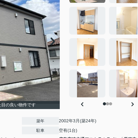
た目の良い物件です
2002年3月(築24年)
築年
空有(1台)
駐車