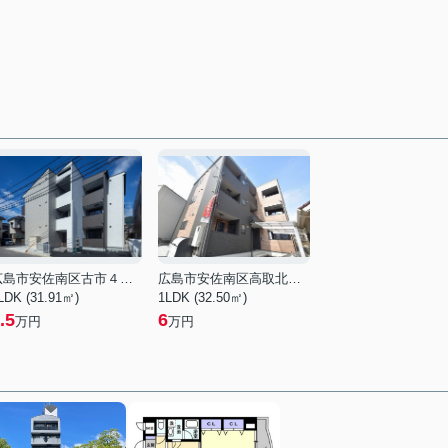
広島市安佐南区古市４丁目
広島市安佐南区高取北３丁目
LDK (31.91㎡)
1LDK (32.50㎡)
.5
6
万円
万円