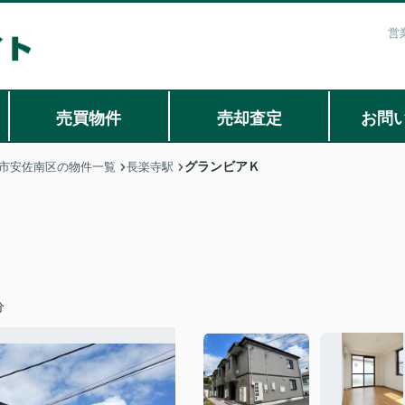
営
売買物件
売却査定
お問
グランビアＫ
市安佐南区の物件一覧
長楽寺駅
分