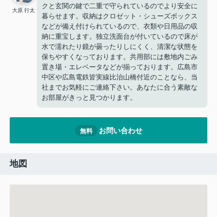
クと玄関の鍵で二重で守られているのでより安全に
大原 行太
暮らせます。収納はクロゼット・シューズボックス
などが備え付けられているので、衣類や日用品の収
納に重宝します。独立洗面台が付いているので床が
水で濡れたり鏡が曇ったりしにくく、清潔な状態を
保ちやすくなっております。共用部には敷地内ごみ
置き場・エレベータなどが揃っております。広島市
中区や広島電鉄皆実線比治山橋付近のことなら、当
社までお気軽にご連絡下さい。あなたに合う素敵な
お部屋がきっと見つかります。
お問い合わせ
無料
地図