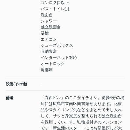
コンロ２口以上
バス・トイレ別
洗面台
シャワー
独立洗面台
浴槽
エアコン
シューズボックス
収納豊富
インターネット対応
オートロック
角部屋
-
設備(その他)
「寺西ビル」のここがイチオシ。徒歩4分の場
備考
所には広島市立南区図書館があります。化粧
品やスタイリング剤などをまとめて出し入れ
して、サッと身支度を整えられる独立洗面台
を採用しています。駐輪場付きのマンション
です。新生活のスタートにはお部屋探しが大