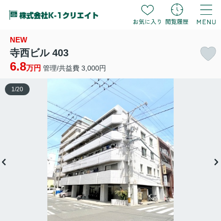
NEW
寺西ビル 403
6.8
万円
管理/共益費 3,000円
1
/
20