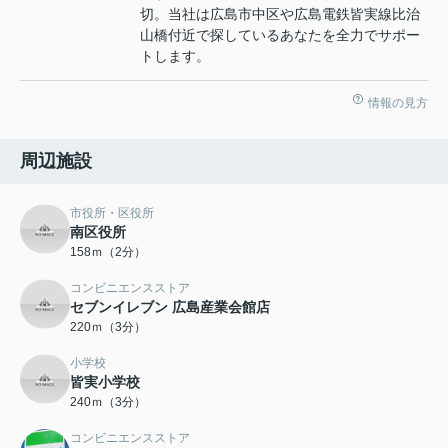
切。当社は広島市中区や広島電鉄皆実線比治
山橋付近で探しているあなたを全力でサポー
トします。
情報の見方
周辺施設
市役所・区役所
南区役所
158ｍ（2分）
コンビニエンスストア
セブンイレブン 広島産業会館店
220ｍ（3分）
小学校
皆実小学校
240ｍ（3分）
コンビニエンスストア