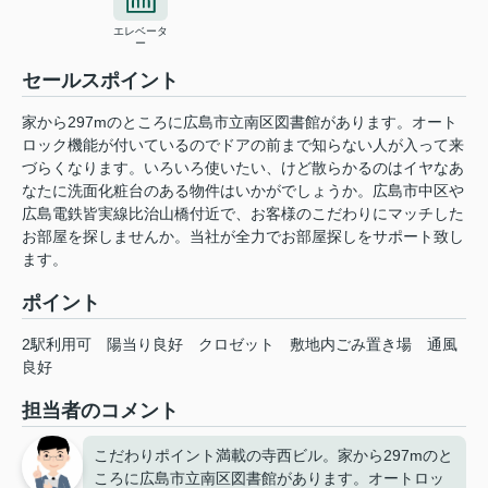
エレベータ
ー
セールスポイント
家から297mのところに広島市立南区図書館があります。オート
ロック機能が付いているのでドアの前まで知らない人が入って来
づらくなります。いろいろ使いたい、けど散らかるのはイヤなあ
なたに洗面化粧台のある物件はいかがでしょうか。広島市中区や
広島電鉄皆実線比治山橋付近で、お客様のこだわりにマッチした
お部屋を探しませんか。当社が全力でお部屋探しをサポート致し
ます。
ポイント
2駅利用可
陽当り良好
クロゼット
敷地内ごみ置き場
通風
良好
担当者のコメント
こだわりポイント満載の寺西ビル。家から297mのと
ころに広島市立南区図書館があります。オートロッ