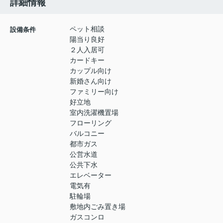
詳細情報
ペット相談
設備条件
陽当り良好
２人入居可
カードキー
カップル向け
新婚さん向け
ファミリー向け
好立地
室内洗濯機置場
フローリング
バルコニー
都市ガス
公営水道
公共下水
エレベーター
電気有
駐輪場
敷地内ごみ置き場
ガスコンロ