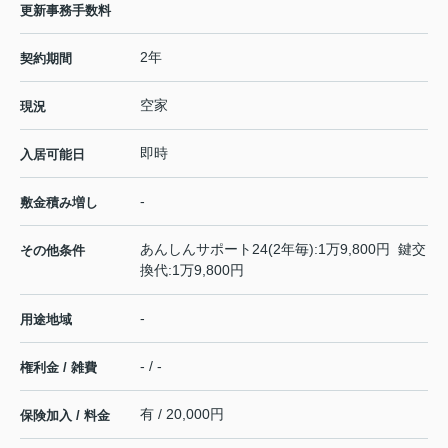
更新事務手数料
2年
契約期間
空家
現況
即時
入居可能日
-
敷金積み増し
あんしんサポート24(2年毎):1万9,800円 鍵交
その他条件
換代:1万9,800円
-
用途地域
- / -
権利金 / 雑費
有 / 20,000円
保険加入 / 料金