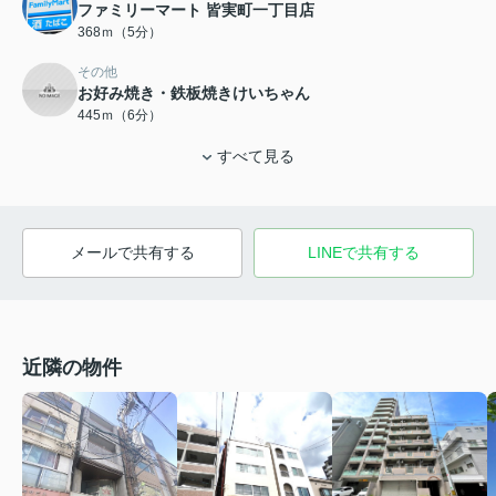
ファミリーマート 皆実町一丁目店
368ｍ（5分）
その他
お好み焼き・鉄板焼きけいちゃん
445ｍ（6分）
すべて見る
メールで共有する
LINEで共有する
近隣の物件