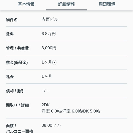
基本情報
詳細情報
周辺環境
寺西ビル
物件名
6.8万円
賃料
3,000円
管理 / 共益費
1ヶ月(-)
敷金(保証金)
1ヶ月
礼金
- / -
償却 / 敷引
2DK
間取り / 詳細
洋室 6.0帖
/
洋室 6.0帖
/
DK 5.0帖
38.00㎡ / -
面積 /
バルコニー面積