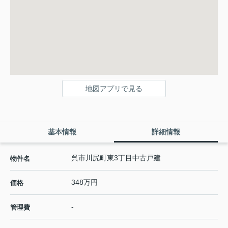
地図アプリで見る
基本情報
詳細情報
呉市川尻町東3丁目中古戸建
物件名
348万円
価格
-
管理費