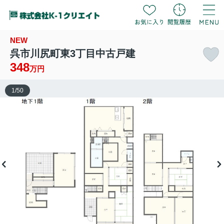
NEW
呉市川尻町東3丁目中古戸建
348
万円
1
/
50