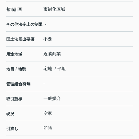
市街化区域
都市計画
-
その他法令上の制限
不要
国土法届出要否
近隣商業
用途地域
宅地 / 平坦
地目 / 地勢
-
管理組合有無
一般媒介
取引態様
空家
現況
即時
引渡し