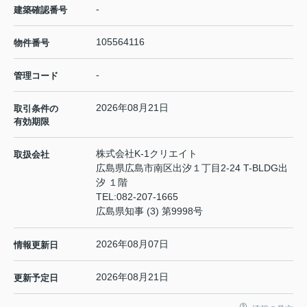
-
建築確認番号
105564116
物件番号
-
管理コード
2026年08月21日
取引条件の
有効期限
株式会社K-1クリエイト
取扱会社
広島県広島市南区出汐１丁目2-24 T-BLDG出
汐 １階
TEL:
082-207-1665
広島県知事 (3) 第9998号
2026年08月07日
情報更新日
2026年08月21日
更新予定日