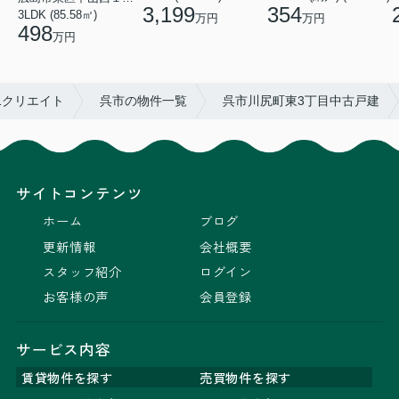
354
3,199
3LDK (85.58㎡)
万円
万円
498
万円
1クリエイト
呉市の物件一覧
呉市川尻町東3丁目中古戸建
サイトコンテンツ
ホーム
ブログ
更新情報
会社概要
スタッフ紹介
ログイン
お客様の声
会員登録
サービス内容
賃貸物件を探す
売買物件を探す