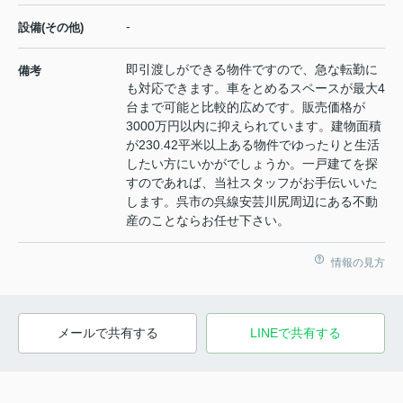
-
設備(その他)
即引渡しができる物件ですので、急な転勤に
備考
も対応できます。車をとめるスペースが最大4
台まで可能と比較的広めです。販売価格が
3000万円以内に抑えられています。建物面積
が230.42平米以上ある物件でゆったりと生活
したい方にいかがでしょうか。一戸建てを探
すのであれば、当社スタッフがお手伝いいた
します。呉市の呉線安芸川尻周辺にある不動
産のことならお任せ下さい。
情報の見方
メールで共有する
LINEで共有する