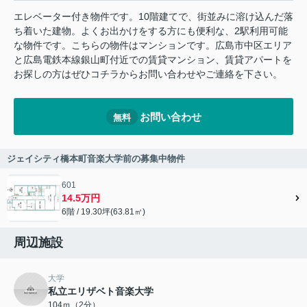
エレベーター付き物件です。10階建てで、街並みに溶け込んだ落
ち着いた建物。よくお出かけをする方にも便利な、2駅利用可能
な物件です。こちらの物件はマンションです。広島市中区エリア
と広島電鉄本線銀山町付近での賃貸マンション、賃貸アパートを
お探しの方はぜひコチラからお問い合わせやご連絡を下さい。
お問い合わせ
無料
ジェイシティ橋本町音楽大学前の募集中物件
601
14.5万円
6階 / 19.30坪(63.81㎡)
周辺施設
大学
私立エリザベト音楽大学
104ｍ（2分）