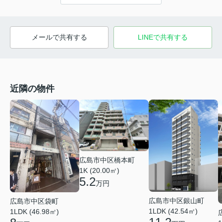
メールで共有する
LINEで共有する
近隣の物件
広島市中区橋本町
1K (20.00㎡)
5.2
万円
広島市中区銀山町
広島市中区袋町
1LDK (42.54㎡)
1LDK (46.98㎡)