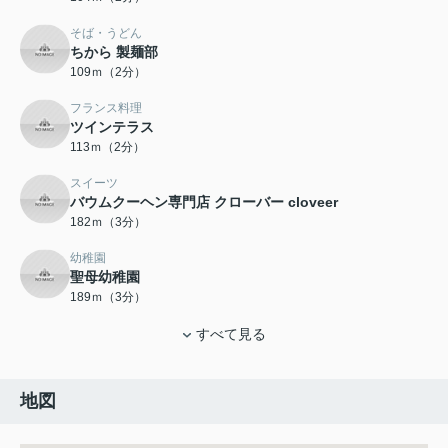
そば・うどん
ちから 製麺部
109ｍ（2分）
フランス料理
ツインテラス
113ｍ（2分）
スイーツ
バウムクーヘン専門店 クローバー cloveer
182ｍ（3分）
幼稚園
聖母幼稚園
189ｍ（3分）
すべて見る
地図