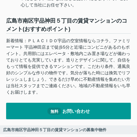
心して当社にお任せ下さい。
広島市南区宇品神田５丁目の賃貸マンションのコ
メント(おすすめポイント)
新着情報：ＰＬＡＣＩＤＯ宇品の空室情報ならコチラ。ファミリ
ーマート 宇品神田店まで徒歩5分と近場にコンビニがあるのもポ
イント。共用部にはエレベータ・敷地内ごみ置き場などが備わっ
ておりとても充実しています。造りとデザインに関して、自信を
もって情報を提供できるマンションです。こだわり条件、通風良
好のシンプルな作りの物件です。気分が落ちた時には換気でリフ
レッシュしましょう。できるだけ早めに不動産情報を集めたい方
は当社スタッフまでご連絡ください。地域の不動産情報をいち早
くお届けします。
お問い合わせ
無料
広島市南区宇品神田５丁目の賃貸マンションの募集中物件