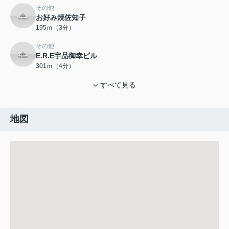
その他
お好み焼佐知子
195ｍ（3分）
その他
E.R.E宇品御幸ビル
301ｍ（4分）
すべて見る
地図