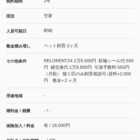
2年
契約期間
空家
現況
即時
入居可能日
ペット飼育:2ヶ月
敷金積み増し
RELORENT24:1万6,500円 駐輪シール代:550
その他条件
円 鍵交換代:1万9,800円 引落手数料:550円
（月額） 猫１匹のみ飼育相談可♪賃料+2,000
円 敷金+２ヶ月
-
用途地域
- / -
権利金 / 雑費
有 / 18,000円
保険加入 / 料金