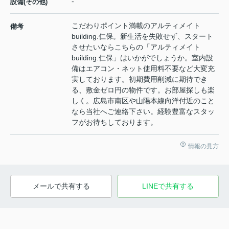
-
設備(その他)
こだわりポイント満載のアルティメイト
備考
building.仁保。新生活を失敗せず、スタート
させたいならこちらの「アルティメイト
building.仁保」はいかがでしょうか。室内設
備はエアコン・ネット使用料不要など大変充
実しております。初期費用削減に期待でき
る、敷金ゼロ円の物件です。お部屋探しも楽
しく。広島市南区や山陽本線向洋付近のこと
なら当社へご連絡下さい。経験豊富なスタッ
フがお待ちしております。
情報の見方
メールで共有する
LINEで共有する