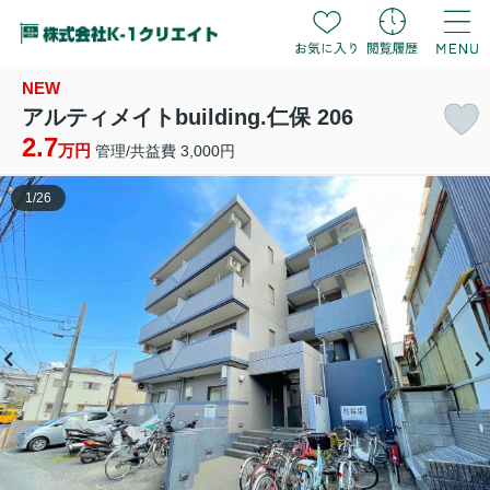
NEW
アルティメイトbuilding.仁保 206
2.7
万円
管理/共益費 3,000円
1
/
26