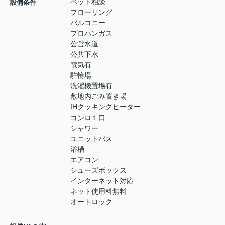
ペット相談
設備条件
フローリング
バルコニー
プロパンガス
公営水道
公共下水
電気有
駐輪場
洗濯機置場有
敷地内ごみ置き場
IHクッキングヒーター
コンロ１口
シャワー
ユニットバス
浴槽
エアコン
シューズボックス
インターネット対応
ネット使用料無料
オートロック