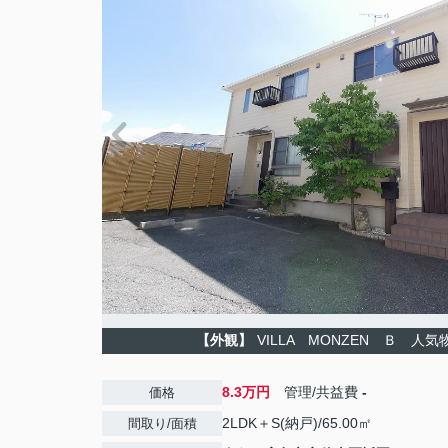
【外観】
VILLA MONZEN Ｂ 人気
8.3万円
管理/共益費
-
価格
2LDK＋S(納戸)/65.00㎡
間取り/面積