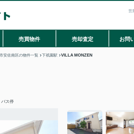
営
売買物件
売却査定
お問
VILLA MONZEN
市安佐南区の物件一覧
下祇園駅
」バス停