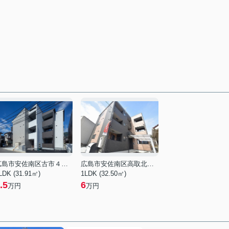
広島市安佐南区古市４丁目
広島市安佐南区高取北３丁目
LDK (31.91㎡)
1LDK (32.50㎡)
.5
6
万円
万円