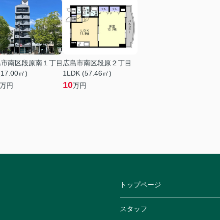
島市南区段原南１丁目
広島市南区段原２丁目
(17.00㎡)
1LDK (57.46㎡)
10
万円
万円
トップページ
スタッフ