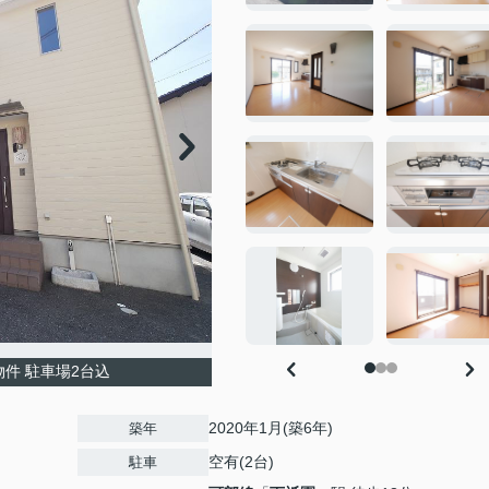
物件 駐車場2台込
2020年1月(築6年)
築年
空有(2台)
駐車