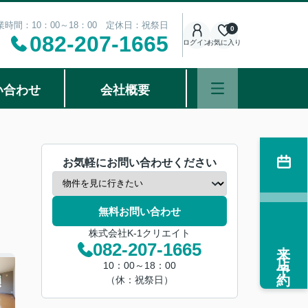
業時間：10：00～18：00 定休日：祝祭日
0
082-207-1665
ログイン
お気に入り
い合わせ
会社概要
お気軽にお問い合わせください
無料お問い合わせ
株式会社K-1クリエイト
来店予約
082-207-1665
10：00～18：00
（休：祝祭日）