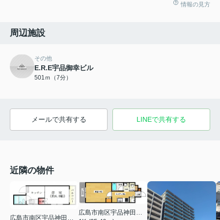
情報の見方
周辺施設
その他
E.R.E宇品御幸ビル
501ｍ（7分）
メールで共有する
LINEで共有する
近隣の物件
広島市南区宇品神田１丁目
広島市南区宇品神田５丁目