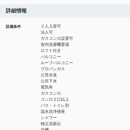
詳細情報
２人入居可
設備条件
法人可
ガスコンロ設置可
室内洗濯機置場
ロフト付き
バルコニー
ルーフバルコニー
プロパンガス
公営水道
公共下水
電気有
ガスコンロ
コンロ２口以上
バス・トイレ別
温水洗浄便座
シャワー
独立洗面台
浴槽