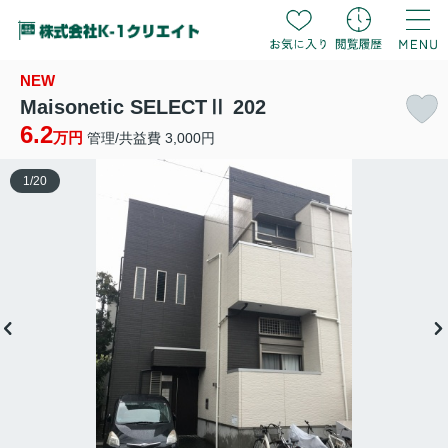
NEW
Maisonetic SELECTⅡ 202
6.2
万円
管理/共益費 3,000円
1
/
20