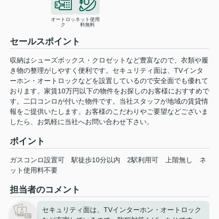
オートロッ
ネット使用
ク
料無料
セールスポイント
収納はシューズボックス・クロゼットなど豊富なので、衣類や履
き物の整理がしやすく便利です。セキュリティ面は、TVインタ
ーホン・オートロックなどを設置しているので安全面でも優れて
おります。家賃10万円以下の物件をお探しのお客様におすすめで
す。二口コンロが付いた物件です。当社スタッフが地域の賃貸情
報をご提供いたします。お客様のこだわりやご要望などございま
したら、お気軽に当社へお問い合わせ下さい。
ポイント
ガスコンロ設置可
駅徒歩10分以内
2駅利用可
上階無し
ネ
ット使用料不要
担当者のコメント
セキュリティ面は、TVインターホン・オートロック