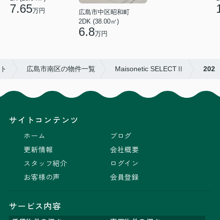
7.65
万円
広島市中区昭和町
2DK (38.00㎡)
6.8
万円
イト
広島市南区の物件一覧
Maisonetic SELECTⅡ
202
サイトコンテンツ
ホーム
ブログ
更新情報
会社概要
スタッフ紹介
ログイン
お客様の声
会員登録
サービス内容