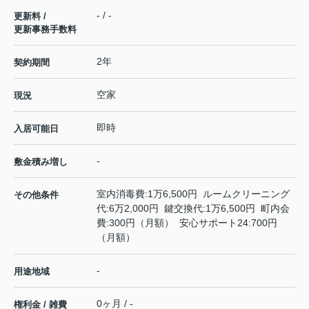
- / -
更新料 /
更新事務手数料
2年
契約期間
空家
現況
即時
入居可能日
-
敷金積み増し
室内消毒費:1万6,500円 ルームクリーニング
その他条件
代:6万2,000円 鍵交換代:1万6,500円 町内会
費:300円（月額） 安心サポート24:700円
（月額）
-
用途地域
0ヶ月 / -
権利金 / 雑費