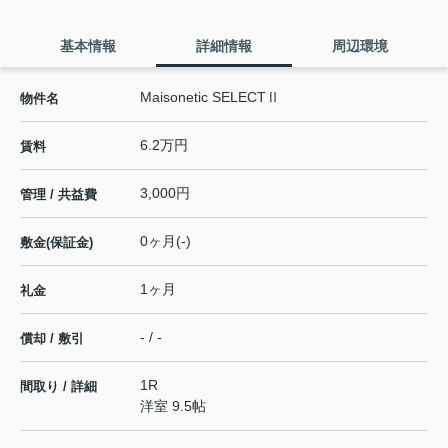
基本情報
詳細情報
周辺環境
Maisonetic SELECTⅡ
物件名
6.2万円
賃料
3,000円
管理 / 共益費
0ヶ月(-)
敷金(保証金)
1ヶ月
礼金
- / -
償却 / 敷引
1R
間取り / 詳細
洋室 9.5帖