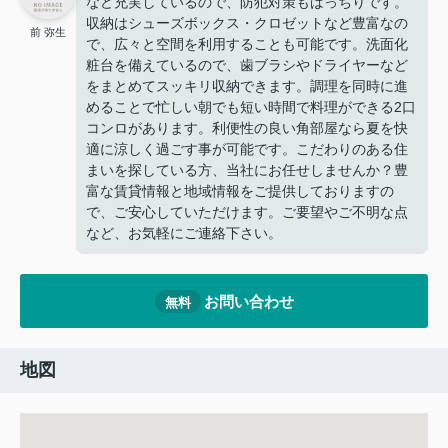
など充実しているので、防犯対策もばっちりです。
収納はシューズボックス・クロゼットなど豊富なの
前 弥生
で、広々と空間を利用することも可能です。洗面化
粧台を備えているので、歯ブラシやドライヤーなど
をまとめてスッキリ収納できます。調理を同時に進
めることで忙しい朝でも短い時間で料理ができる2口
コンロがあります。利便性の良い角部屋なら夏を快
適に涼しく過ごす事が可能です。こだわりのある住
まいを探している方、当社にお任せしませんか？豊
富な賃貸情報と地域情報をご提供しておりますの
で、ご安心していただけます。ご要望やご不明な点
など、お気軽にご連絡下さい。
お問い合わせ
無料
地図