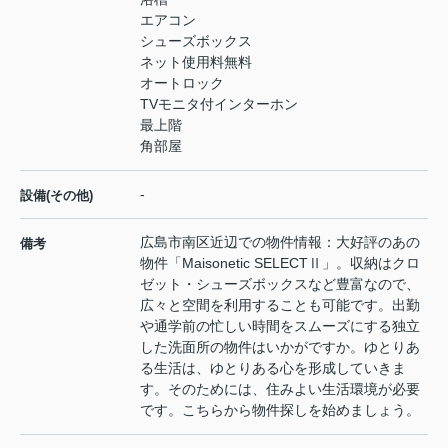
エアコン
シューズボックス
ネット使用料無料
オートロック
TVモニタ付インターホン
最上階
角部屋
-
設備(その他)
広島市南区近辺での物件情報：大好評のあの
備考
物件「Maisonetic SELECTⅡ」。収納はクロ
ゼット・シューズボックスなど豊富なので、
広々と空間を利用することも可能です。出勤
や通学前の忙しい時間をスムーズにする独立
した洗面所の物件はいかがですか。ゆとりあ
る生活は、ゆとりある心を形成していきま
す。そのためには、住みよい生活環境が必要
です。こちらから物件探しを始めましょう。