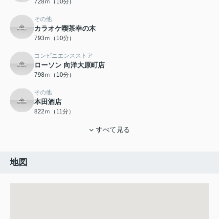
728ｍ（10分）
その他
カラオケ喫茶幸の木
793ｍ（10分）
コンビニエンスストア
ローソン 向洋大原町店
798ｍ（10分）
その他
本田酒店
822ｍ（11分）
すべて見る
地図