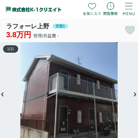
ラフォーレ上野
空室1
3.8万円
管理/共益費 -
1
/
11