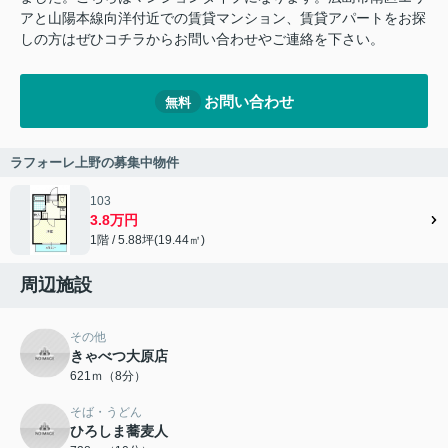
アと山陽本線向洋付近での賃貸マンション、賃貸アパートをお探
しの方はぜひコチラからお問い合わせやご連絡を下さい。
お問い合わせ
無料
ラフォーレ上野の募集中物件
103
3.8万円
1階 / 5.88坪(19.44㎡)
周辺施設
その他
きゃべつ大原店
621ｍ（8分）
そば・うどん
ひろしま蕎麦人