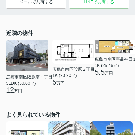
メールで共有する
LINEで共有する
近隣の物件
広島市南区宇品神田
1K (25.46㎡)
広島市南区段原２丁目
5.5
万円
1K (23.20㎡)
広島市南区段原南１丁目
5
万円
3LDK (59.00㎡)
12
万円
よく見られている物件