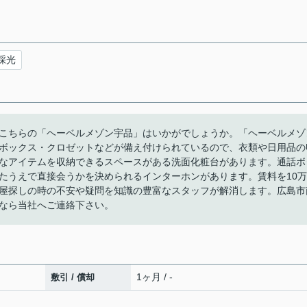
採光
こちらの「ヘーベルメゾン宇品」はいかがでしょうか。「ヘーベルメゾ
ボックス・クロゼットなどが備え付けられているので、衣類や日用品の
なアイテムを収納できるスペースがある洗面化粧台があります。通話ボ
たうえで直接会うかを決められるインターホンがあります。賃料を10万
屋探しの時の不安や疑問を知識の豊富なスタッフが解消します。広島市
なら当社へご連絡下さい。
1ヶ月 / -
敷引 / 償却