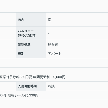
南
向き
バルコニー
-
(テラス)面積
鉄骨造
建物構造
アパート
種別
振替手数料330円要 年間更新料 5,000円
相談
入居可能時期
00円 駐輪シール代:330円