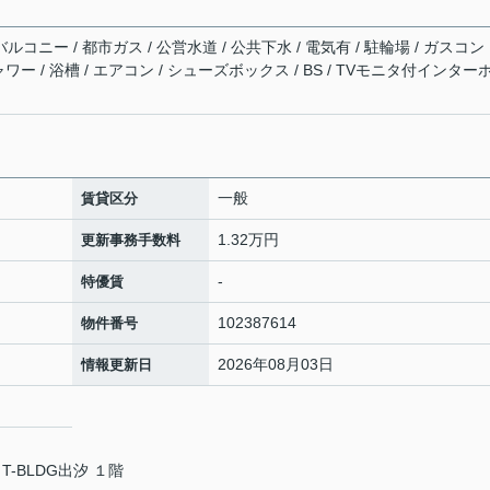
ルコニー / 都市ガス / 公営水道 / 公共下水 / 電気有 / 駐輪場 / ガスコン
ャワー / 浴槽 / エアコン / シューズボックス / BS / TVモニタ付インター
一般
賃貸区分
1.32万円
更新事務手数料
-
特優賃
102387614
物件番号
2026年08月03日
情報更新日
T-BLDG出汐 １階