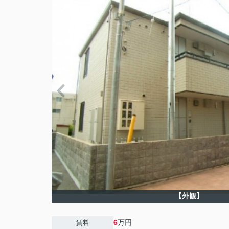
【外観】
6
万円
賃料