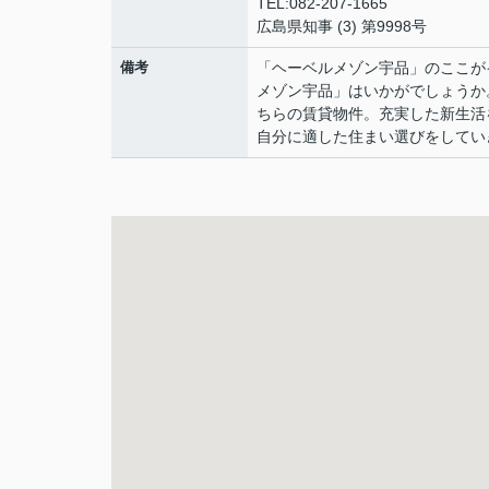
TEL:082-207-1665
広島県知事 (3) 第9998号
備考
「ヘーベルメゾン宇品」のここが
メゾン宇品」はいかがでしょうか
ちらの賃貸物件。充実した新生活
自分に適した住まい選びをしてい