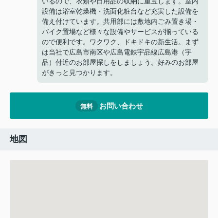
いるので、衣類や日用品の収納に重宝します。室内
設備は浴室乾燥機・洗面化粧台など充実した設備を
備え付けています。共用部には敷地内ごみ置き場・
バイク置場など様々な設備やサービスが揃っている
ので便利です。ワクワク、ドキドキの新生活。まず
は当社で広島市南区や広島電鉄宇品線広島港（宇
品）付近のお部屋探しをしましょう。好みのお部屋
がきっと見つかります。
お問い合わせ
無料
地図