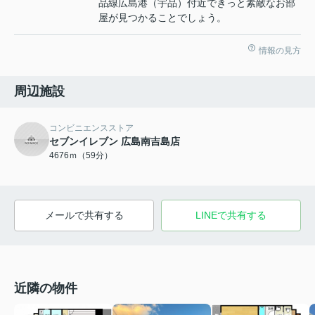
品線広島港（宇品）付近できっと素敵なお部
屋が見つかることでしょう。
情報の見方
周辺施設
コンビニエンスストア
セブンイレブン 広島南吉島店
4676ｍ（59分）
メールで共有する
LINEで共有する
近隣の物件