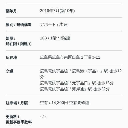
2016年7月(築10年)
築年月
アパート / 木造
種別 / 建物構造
103 / 1階 / 3階建
部屋 /
所在階 / 階建て
広島県
広島市南区
出島
２丁目3-11
所在地
広島電鉄宇品線
「
広島港（宇品）
」駅 徒歩12
交通
分
広島電鉄宇品線
「
元宇品口
」駅 徒歩16分
広島電鉄宇品線
「
海岸通
」駅 徒歩22分
空有 / 14,300円 空有要確認。
駐車場 / 月額
- / -
更新料 /
更新事務手数料