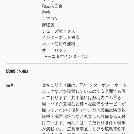
独立洗面台
浴槽
エアコン
床暖房
シューズボックス
インターネット対応
ネット使用料無料
オートロック
TVモニタ付インターホン
-
設備(その他)
セキュリティ面は、TVインターホン・オート
備考
ロックなどを設置しているので安全面でも優
れております。共用部には敷地内ごみ置き
場・バイク置場など様々な設備やサービスが
揃っているので便利です。室内設備は浴室乾
燥機・洗面化粧台など充実した設備を備え付
けています。当社には、こだわり条件や特集
が満載です。広島市南区エリアや広島電鉄宇