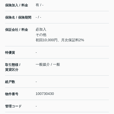
有 / -
保険加入 / 料金
- / -
保険名 / 保険期間
必加入
保証会社 / 料金
その他
初回10,000円、月次保証料2%
-
特優賃
一般媒介 / 一般
取引態様 /
賃貸区分
-
総戸数
100730430
物件番号
-
管理コード