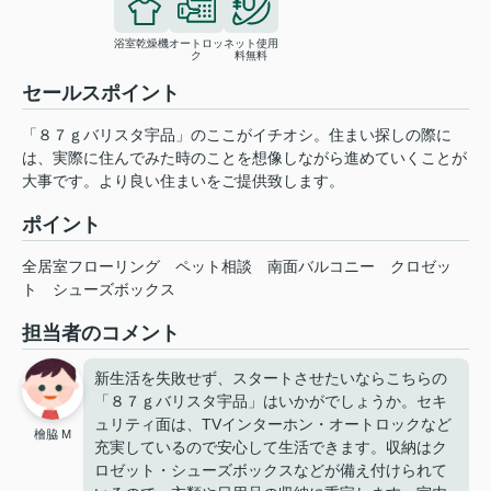
浴室乾燥機
オートロッ
ネット使用
ク
料無料
セールスポイント
「８７ｇバリスタ宇品」のここがイチオシ。住まい探しの際に
は、実際に住んでみた時のことを想像しながら進めていくことが
大事です。より良い住まいをご提供致します。
ポイント
全居室フローリング
ペット相談
南面バルコニー
クロゼッ
ト
シューズボックス
担当者のコメント
新生活を失敗せず、スタートさせたいならこちらの
「８７ｇバリスタ宇品」はいかがでしょうか。セキ
ュリティ面は、TVインターホン・オートロックなど
檜脇 M
充実しているので安心して生活できます。収納はク
ロゼット・シューズボックスなどが備え付けられて