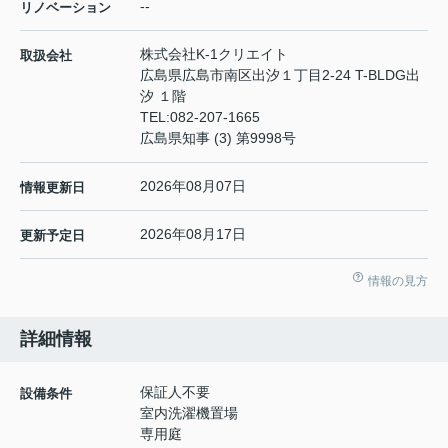
--
リノベーション
株式会社K-1クリエイト
取扱会社
広島県広島市南区出汐１丁目2-24 T-BLDG出
汐 １階
TEL:
082-207-1665
広島県知事 (3) 第9998号
2026年08月07日
情報更新日
2026年08月17日
更新予定日
情報の見方
詳細情報
保証人不要
設備条件
室内洗濯機置場
専用庭