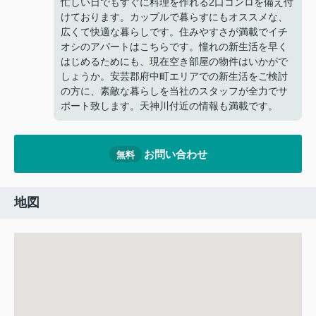
忙しい日でもすぐに料理を作れる2口コンロを備え付
けております。カップルで暮らすにもオススメな、
広くて快適な暮らしです。住みやすさが満載でイチ
オシのアパートはこちらです。憧れの新生活を早く
はじめるためにも、現在空き部屋の物件はいかがで
しょうか。安芸郡府中町エリアでの新生活をご検討
の方に、素敵な暮らしを当社のスタッフが全力でサ
ポート致します。天神川付近の情報も満載です。
お問い合わせ
無料
地図