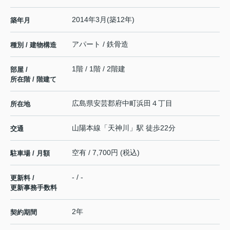
2014年3月(築12年)
築年月
アパート / 鉄骨造
種別 / 建物構造
1階 / 1階 / 2階建
部屋 /
所在階 / 階建て
広島県
安芸郡府中町
浜田
４丁目
所在地
山陽本線
「
天神川
」駅 徒歩22分
交通
空有 / 7,700円 (税込)
駐車場 / 月額
- / -
更新料 /
更新事務手数料
2年
契約期間