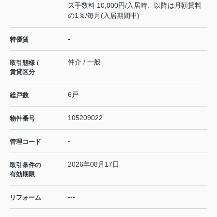
ス手数料 10,000円/入居時、以降は月額賃料
の1％/毎月(入居期間中)
-
特優賃
仲介 / 一般
取引態様 /
賃貸区分
6戸
総戸数
105209022
物件番号
-
管理コード
2026年08月17日
取引条件の
有効期限
---
リフォーム