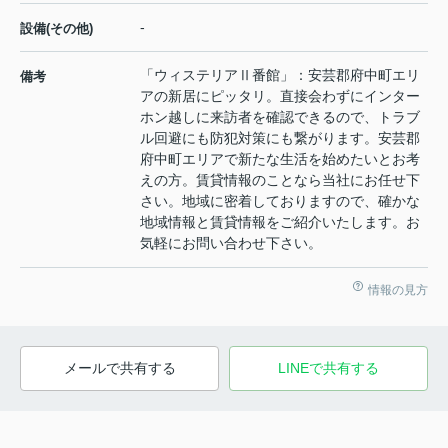
-
設備(その他)
「ウィステリアⅡ番館」：安芸郡府中町エリ
備考
アの新居にピッタリ。直接会わずにインター
ホン越しに来訪者を確認できるので、トラブ
ル回避にも防犯対策にも繋がります。安芸郡
府中町エリアで新たな生活を始めたいとお考
えの方。賃貸情報のことなら当社にお任せ下
さい。地域に密着しておりますので、確かな
地域情報と賃貸情報をご紹介いたします。お
気軽にお問い合わせ下さい。
情報の見方
メールで共有する
LINEで共有する