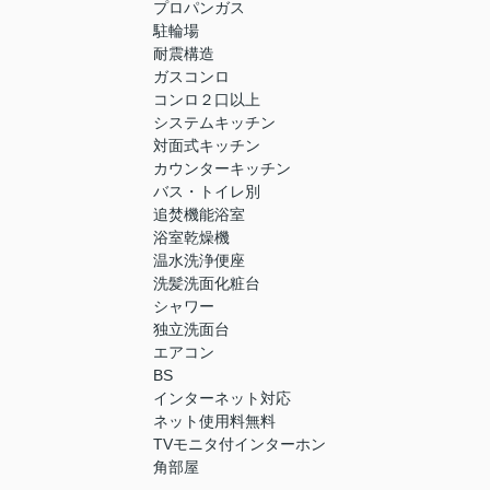
プロパンガス
駐輪場
耐震構造
ガスコンロ
コンロ２口以上
システムキッチン
対面式キッチン
カウンターキッチン
バス・トイレ別
追焚機能浴室
浴室乾燥機
温水洗浄便座
洗髪洗面化粧台
シャワー
独立洗面台
エアコン
BS
インターネット対応
ネット使用料無料
TVモニタ付インターホン
角部屋