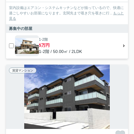
室内設備はエアコン・システムキッチンなどが揃っているので、快適に
過ごしやすいお部屋になります。玄関先まで覗き穴を覗きに行...
もっと
見る
募集中の部屋
1-2階
5万円
1-2階 / 50.00㎡ / 2LDK
賃貸マンション