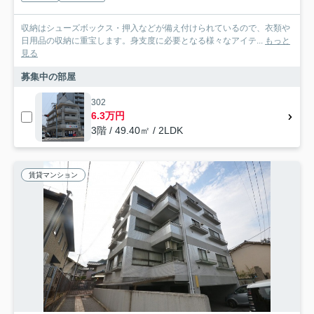
収納はシューズボックス・押入などが備え付けられているので、衣類や
日用品の収納に重宝します。身支度に必要となる様々なアイテ...
もっと
見る
募集中の部屋
302
6.3万円
3階 / 49.40㎡ / 2LDK
賃貸マンション