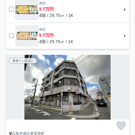
403
5.7万円
4階 / 29.75㎡ / 1K
402
5.7万円
4階 / 29.75㎡ / 1K
賃貸マンション
広島市南区東雲本町