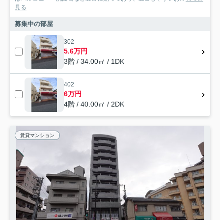
見る
募集中の部屋
302
5.6万円
3階 / 34.00㎡ / 1DK
402
6万円
4階 / 40.00㎡ / 2DK
賃貸マンション