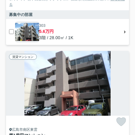
る
募集中の部屋
303
5.6万円
3階 / 28.00㎡ / 1K
賃貸マンション
広島市南区東雲