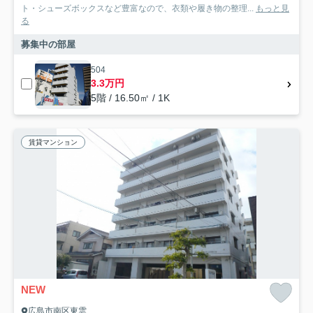
ト・シューズボックスなど豊富なので、衣類や履き物の整理...
もっと見
る
募集中の部屋
504
3.3万円
5階 / 16.50㎡ / 1K
賃貸マンション
NEW
広島市南区東雲