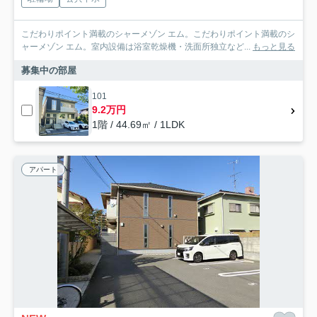
こだわりポイント満載のシャーメゾン エム。こだわりポイント満載のシ
ャーメゾン エム。室内設備は浴室乾燥機・洗面所独立など...
もっと見る
募集中の部屋
101
9.2万円
1階 / 44.69㎡ / 1LDK
アパート