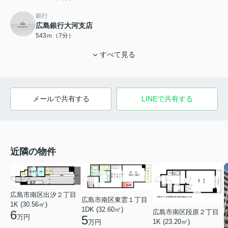
銀行
広島銀行大河支店
543ｍ（7分）
すべて見る
メールで共有する
LINEで共有する
近隣の物件
広島市南区出汐２丁目
広島市南区東雲１丁目
1K (30.56㎡)
1DK (32.60㎡)
広島市南区段原２丁目
6
万円
5
1K (23.20㎡)
万円