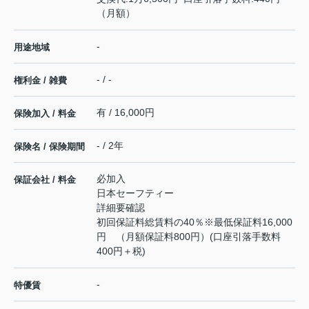
（月額）
-
用途地域
- / -
権利金 / 雑費
有 / 16,000円
保険加入 / 料金
- / 2年
保険名 / 保険期間
必加入
保証会社 / 料金
日本セーフティー
詳細要確認
初回保証料総賃料の40％※最低保証料16,000
円 （月額保証料800円）(口座引落手数料
400円＋税)
-
特優賃