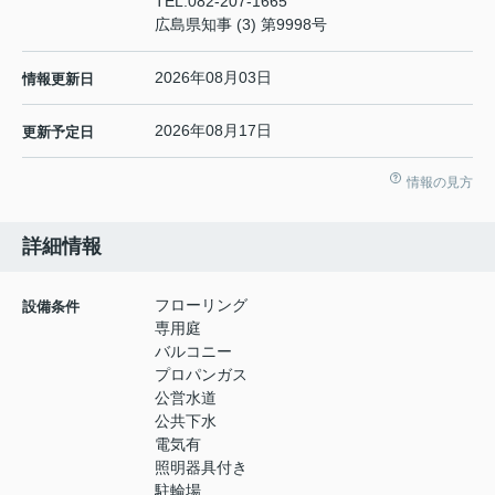
TEL:
082-207-1665
広島県知事 (3) 第9998号
2026年08月03日
情報更新日
2026年08月17日
更新予定日
情報の見方
詳細情報
フローリング
設備条件
専用庭
バルコニー
プロパンガス
公営水道
公共下水
電気有
照明器具付き
駐輪場