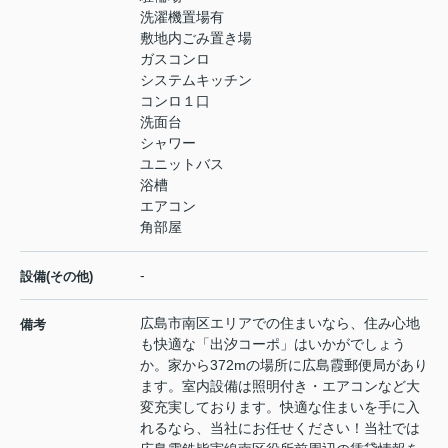
洗濯機置場有
敷地内ごみ置き場
ガスコンロ
システムキッチン
コンロ１口
洗面台
シャワー
ユニットバス
浴槽
エアコン
角部屋
-
設備(その他)
広島市南区エリアでの住まいなら、住み心地
備考
も快適な「出汐コーポ」はいかがでしょう
か。家から372mの場所に広島霞郵便局があり
ます。室内設備は照明付き・エアコンなど大
変充実しております。快適な住まいを手に入
れるなら、当社にお任せください！当社では