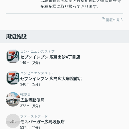
広島電鉄皆実線南区役所前周辺の賃貸情報を
多種多様に取り扱っております。
情報の見方
周辺施設
コンビニエンスストア
セブンイレブン 広島出汐4丁目店
149ｍ（2分）
コンビニエンスストア
セブンイレブン 広島広大病院前店
346ｍ（5分）
郵便局
広島霞郵便局
372ｍ（5分）
ファーストフード
モスバーガー広島段原店
537ｍ（7分）