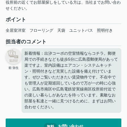
役所前の近くでお部屋探しをしている方は、当社までお問い合わ
せください。
ポイント
全居室洋室
フローリング
天袋
ユニットバス
照明付き
担当者のコメント
新着情報：出汐コーポの空室情報ならコチラ。郵便
局での手続きなども徒歩5分に広島霞郵便局があって
楽ですよ。室内設備はエアコン・システムキッチ
前 弥生
ン・照明付きなど充実した設備を備え付けていま
す。ぜひご覧いただきたい賃貸物件です。不在中で
も管理人が定期巡回しているので万が一の時に心強
い。広島市南区や広島電鉄皆実線南区役所前付近で
の楽しい暮らしがあなたを待っています。素敵なお
部屋を私達と一緒に見つけるために、まずはお問い
合わせください。
お問い合わせ
無料