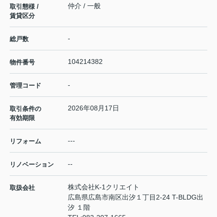
仲介 / 一般
取引態様 /
賃貸区分
-
総戸数
104214382
物件番号
-
管理コード
2026年08月17日
取引条件の
有効期限
---
リフォーム
--
リノベーション
株式会社K-1クリエイト
取扱会社
広島県広島市南区出汐１丁目2-24 T-BLDG出
汐 １階