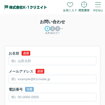
お問い合わせ
入力
確認
完了
お名前
必須
メールアドレス
必須
電話番号
任意