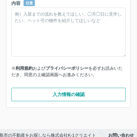
内容
任意
※
利用規約
および
プライバシーポリシー
を必ずお読みいた
だき、同意の上確認画面へお進みください。
入力情報の確認
島市の不動産をお探しなら株式会社K-1クリエイト
お問い合わせ