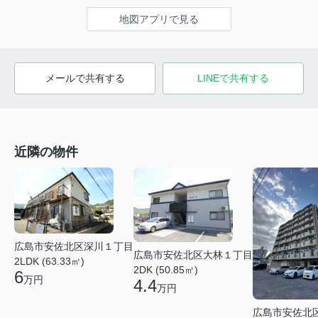
地図アプリで見る
メールで共有する
LINEで共有する
近隣の物件
広島市安佐北区深川１丁目
広島市安佐北区大林１丁目
2LDK (63.33㎡)
2DK (50.85㎡)
6
万円
4.4
万円
広島市安佐北