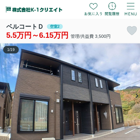
ベルコートＤ
空室2
5.5万円～6.15万円
管理/共益費 3,500円
1
/
19