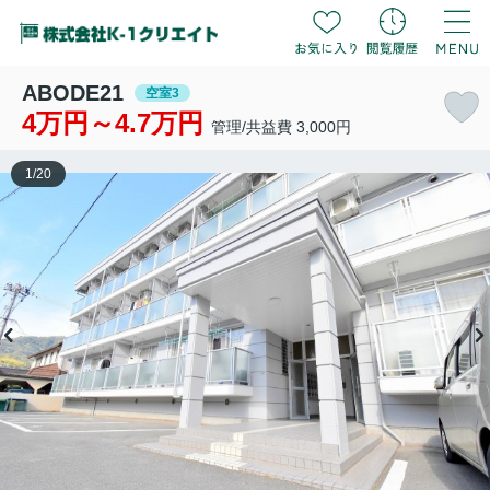
ABODE21
空室3
4万円～4.7万円
管理/共益費 3,000円
1
/
20