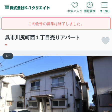
この物件の募集は終了しました。
呉市川尻町西１丁目売りアパート
-
1
/
1