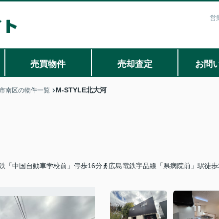
営
売買物件
売却査定
お問
M-STYLE北大河
市南区の物件一覧
鉄「中国自動車学校前」停歩16分
広島電鉄宇品線「県病院前」駅徒歩