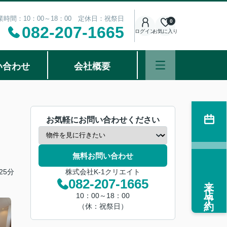
業時間：10：00～18：00 定休日：祝祭日
0
082-207-1665
ログイン
お気に入り
い合わせ
会社概要
お気軽にお問い合わせください
無料お問い合わせ
25分
株式会社K-1クリエイト
来店予約
082-207-1665
10：00～18：00
（休：祝祭日）