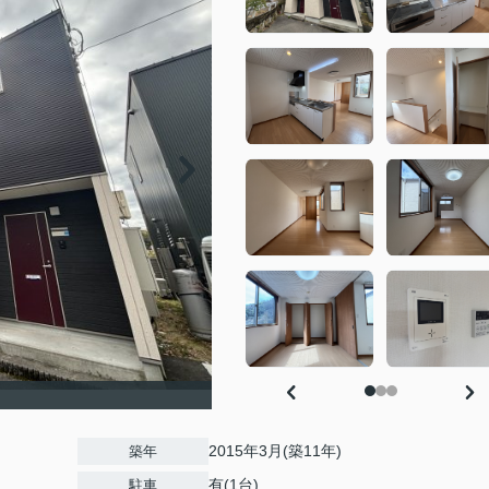
2015年3月(築11年)
築年
有(1台)
駐車