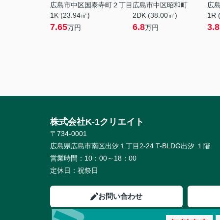
広島市中区国泰寺町２丁目
広島市中区昭和町
広
1K (23.94㎡)
2DK (38.00㎡)
1R 
7.65
6.8
3.8
万円
万円
株式会社K-1クリエイト
〒734-0001
広島県広島市南区出汐１丁目2-24 T-BLDG出汐 １階
営業時間：
10：00～18：00
定休日：
祝祭日
お問い合わせ