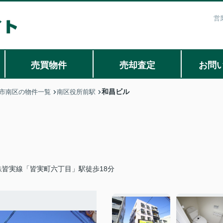
営
売買物件
売却査定
お問
和昌ビル
市南区の物件一覧
南区役所前駅
鉄皆実線「皆実町六丁目」駅徒歩18分