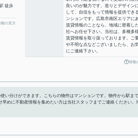
駅 徒歩
良いのが魅力です。造りとデザイン
して、自信をもって情報を提供でき
ンションです。広島市南区エリアに
情報の見方
賃貸情報のことなら、地域に密着し
社へお任せ下さい。当社は、多種多
賃貸情報を取り扱っております。ご
や不明な点などございましたら、お
にご連絡下さい。
情報
の使い分けができます。こちらの物件はマンションです。物件から駅ま
け早めに不動産情報を集めたい方は当社スタッフまでご連絡ください。