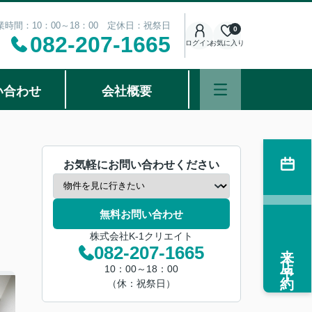
業時間：10：00～18：00 定休日：祝祭日
0
082-207-1665
ログイン
お気に入り
い合わせ
会社概要
お気軽にお問い合わせください
無料お問い合わせ
株式会社K-1クリエイト
来店予約
082-207-1665
10：00～18：00
（休：祝祭日）