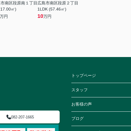
島市南区段原南１丁目
広島市南区段原２丁目
(17.00㎡)
1LDK (57.46㎡)
10
万円
万円
トップページ
スタッフ
お客様の声
082-207-1665
ブログ