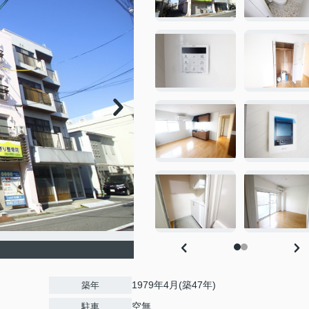
1979年4月(築47年)
築年
空無
駐車