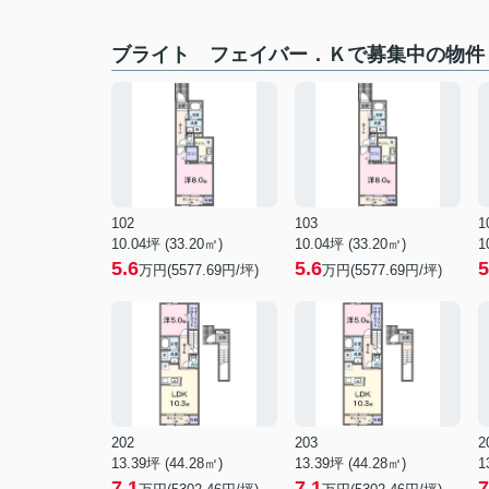
ブライト フェイバー．Ｋで募集中の物件
102
103
1
10.04坪 (33.20㎡)
10.04坪 (33.20㎡)
1
5.6
5.6
5
万円(5577.69円/坪)
万円(5577.69円/坪)
202
203
2
13.39坪 (44.28㎡)
13.39坪 (44.28㎡)
1
7.1
7.1
7