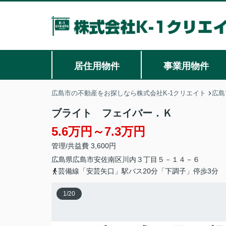
居住用物件
事業用物件
広島市の不動産をお探しなら株式会社K-1クリエイト
広島
ブライト フェイバー．Ｋ
5.6万円～7.3万円
管理/共益費 3,600円
広島県
広島市安佐南区
川内
３丁目５－１４－６
芸備線「安芸矢口」駅バス20分「下調子」停歩3分
1
/
20