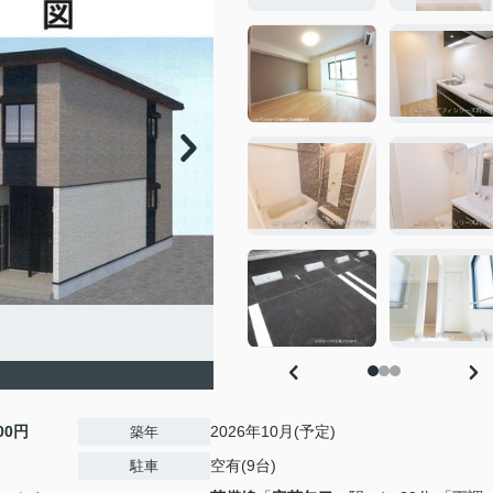
600円
2026年10月(予定)
築年
空有(9台)
駐車