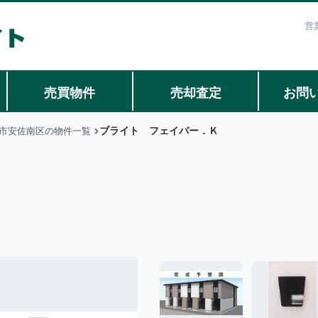
営
売買物件
売却査定
お問
ブライト フェイバー．Ｋ
市安佐南区の物件一覧