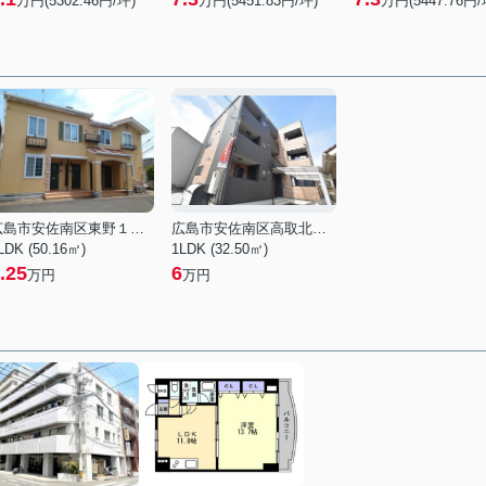
万円(5302.46円/坪)
万円(5451.83円/坪)
万円(5447.76円/
広島市安佐南区東野１丁目
広島市安佐南区高取北３丁目
LDK (50.16㎡)
1LDK (32.50㎡)
.25
6
万円
万円