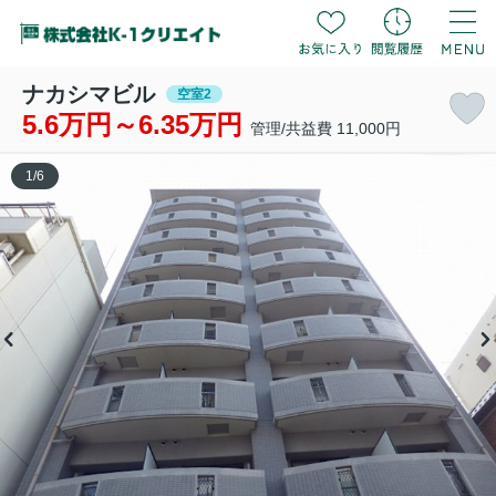
ナカシマビル
空室2
5.6万円～6.35万円
管理/共益費 11,000円
1
/
6