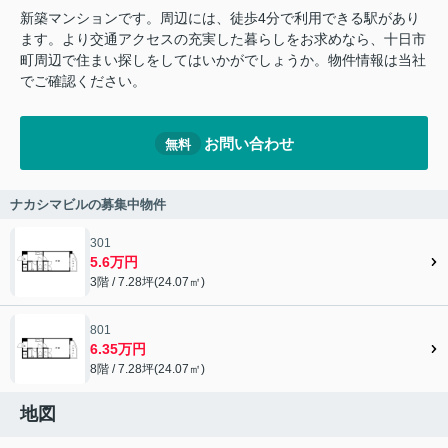
新築マンションです。周辺には、徒歩4分で利用できる駅があり
ます。より交通アクセスの充実した暮らしをお求めなら、十日市
町周辺で住まい探しをしてはいかがでしょうか。物件情報は当社
でご確認ください。
お問い合わせ
無料
ナカシマビルの募集中物件
301
5.6万円
3階 / 7.28坪(24.07㎡)
801
6.35万円
8階 / 7.28坪(24.07㎡)
地図