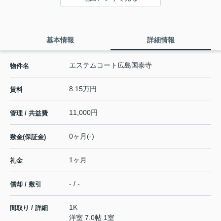
基本情報
詳細情報
エステムコート広島国泰寺
物件名
8.15万円
賃料
11,000円
管理 / 共益費
0ヶ月(-)
敷金(保証金)
1ヶ月
礼金
- / -
償却 / 敷引
1K
間取り / 詳細
洋室 7.0帖 1室