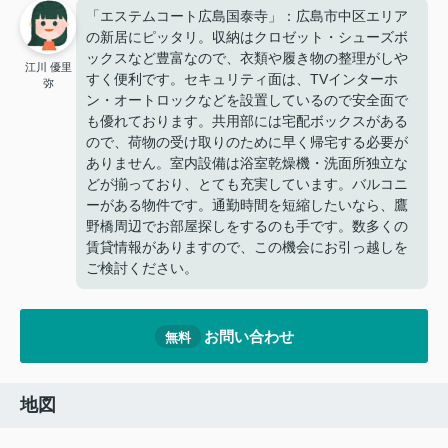
「エステムコート広島国泰寺」：広島市中区エリア
の新居にピッタリ。収納はクロゼット・シューズボ
ックスなど豊富なので、衣類や履き物の整理がしや
江川 優里
すく便利です。セキュリティ面は、TVインターホ
弥
ン・オートロックなどを設置しているので安全面で
も優れております。共用部には宅配ボックスがある
ので、荷物の受け取りのために早く帰宅する必要が
ありません。室内設備は浴室乾燥機・洗面所独立な
どが揃っており、とても充実しています。バルコニ
ーがある物件です。通勤時間を短縮したいなら、鷹
野橋周辺でお部屋探しをするのも手です。数多くの
賃貸情報がありますので、この機会にお引っ越しを
ご検討ください。
お問い合わせ
無料
地図