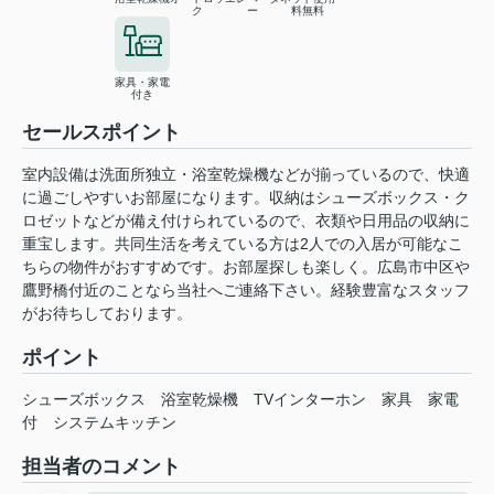
ク
ー
料無料
家具・家電
付き
セールスポイント
室内設備は洗面所独立・浴室乾燥機などが揃っているので、快適
に過ごしやすいお部屋になります。収納はシューズボックス・ク
ロゼットなどが備え付けられているので、衣類や日用品の収納に
重宝します。共同生活を考えている方は2人での入居が可能なこ
ちらの物件がおすすめです。お部屋探しも楽しく。広島市中区や
鷹野橋付近のことなら当社へご連絡下さい。経験豊富なスタッフ
がお待ちしております。
ポイント
シューズボックス
浴室乾燥機
TVインターホン
家具
家電
付
システムキッチン
担当者のコメント