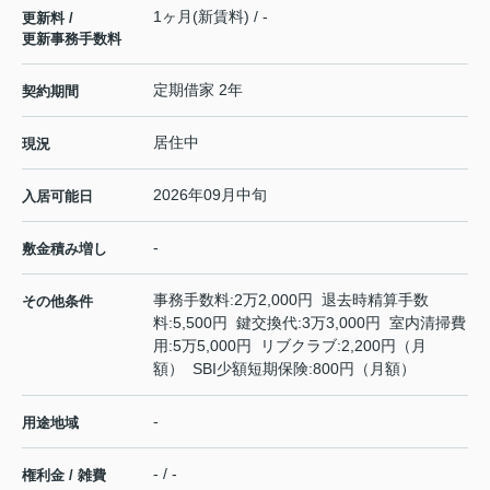
1ヶ月(新賃料) / -
更新料 /
更新事務手数料
定期借家 2年
契約期間
居住中
現況
2026年09月中旬
入居可能日
-
敷金積み増し
事務手数料:2万2,000円 退去時精算手数
その他条件
料:5,500円 鍵交換代:3万3,000円 室内清掃費
用:5万5,000円 リブクラブ:2,200円（月
額） SBI少額短期保険:800円（月額）
-
用途地域
- / -
権利金 / 雑費