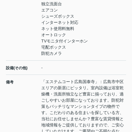
独立洗面台
エアコン
シューズボックス
インターネット対応
ネット使用料無料
オートロック
TVモニタ付インターホン
宅配ボックス
防犯カメラ
-
設備(その他)
「エステムコート広島国泰寺」：広島市中区
備考
エリアの新居にピッタリ。室内設備は浴室乾
燥機・洗面所独立など豊富に揃っており、過
ごしやすいお部屋になっております。防犯対
策もバッチリなマンションタイプの物件で
す。こだわりのある住まいを探している方、
当社にお任せしませんか？豊富な賃貸情報と
地域情報をご提供しておりますので、ご安心
していただけます。ご要望やご不明な点な