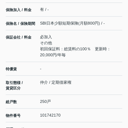
有 / -
保険加入 / 料金
SBI日本少額短期保険(月額800円) / -
保険名 / 保険期間
必加入
保証会社 / 料金
その他
初回保証料：総賃料の100％ 更新時：
20,000円/年毎
-
特優賃
仲介 / 定期借家権
取引態様 /
賃貸区分
250戸
総戸数
101742170
物件番号