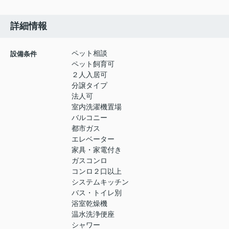
詳細情報
ペット相談
設備条件
ペット飼育可
２人入居可
分譲タイプ
法人可
室内洗濯機置場
バルコニー
都市ガス
エレベーター
家具・家電付き
ガスコンロ
コンロ２口以上
システムキッチン
バス・トイレ別
浴室乾燥機
温水洗浄便座
シャワー