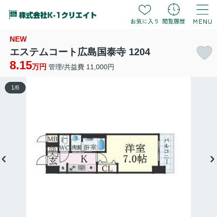
NEW
エステムコート広島国泰寺 1204
8.15
万円
管理/共益費 11,000円
1
/
6