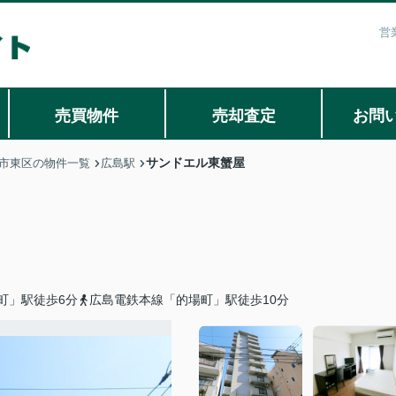
営
売買物件
売却査定
お問
サンドエル東蟹屋
市東区の物件一覧
広島駅
町」駅徒歩6分
広島電鉄本線「的場町」駅徒歩10分