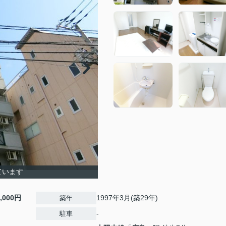
ています
1,000円
1997年3月(築29年)
築年
-
駐車