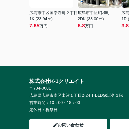
広島市中区国泰寺町２丁目
広島市中区昭和町
広
1K (23.94㎡)
2DK (38.00㎡)
1R 
7.65
6.8
3.8
万円
万円
株式会社K-1クリエイト
〒734-0001
広島県広島市南区出汐１丁目2-24 T-BLDG出汐 １階
営業時間：
10：00～18：00
定休日：
祝祭日
お問い合わせ