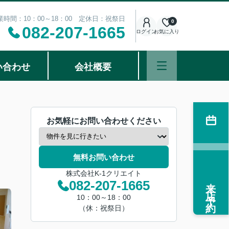
業時間：10：00～18：00 定休日：祝祭日
0
082-207-1665
ログイン
お気に入り
い合わせ
会社概要
お気軽にお問い合わせください
無料お問い合わせ
株式会社K-1クリエイト
来店予約
082-207-1665
10：00～18：00
（休：祝祭日）