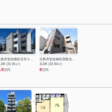
広島市安佐南区古市４丁目
広島市安佐南区高取北３丁目
LDK (31.91㎡)
1LDK (32.50㎡)
.5
6
万円
万円