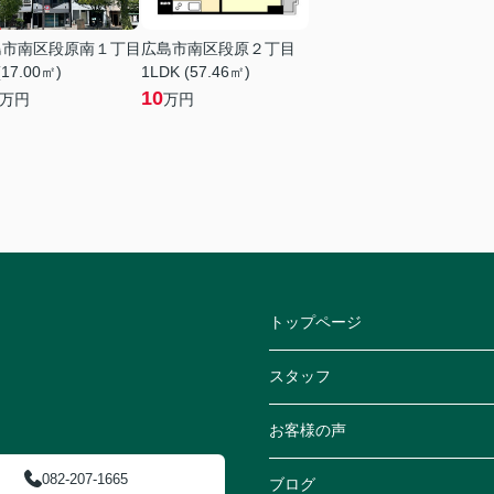
島市南区段原南１丁目
広島市南区段原２丁目
(17.00㎡)
1LDK (57.46㎡)
10
万円
万円
トップページ
スタッフ
お客様の声
082-207-1665
ブログ