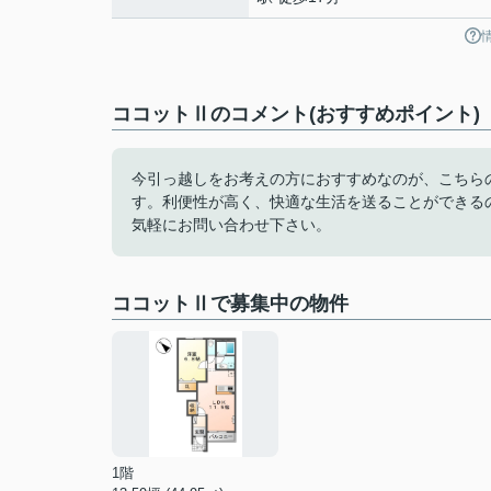
ココットⅡのコメント(おすすめポイント)
今引っ越しをお考えの方におすすめなのが、こちら
す。利便性が高く、快適な生活を送ることができる
気軽にお問い合わせ下さい。
ココットⅡで募集中の物件
1階