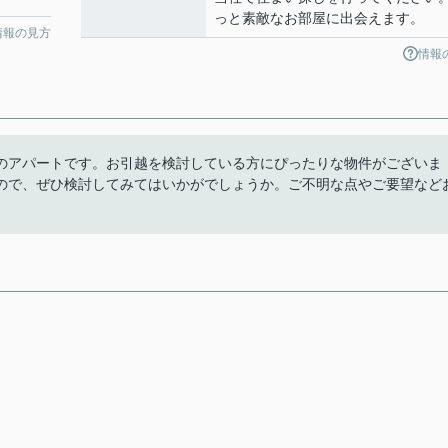
っと素敵なお部屋に出会えます。
情報の見方
情報
のアパートです。お引越を検討している方にぴったりな物件がございま
ので、ぜひ検討してみてはいかがでしょうか。ご不明な点やご要望など