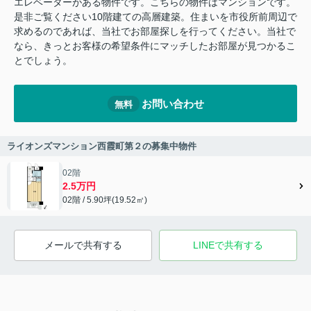
エレベーターがある物件です。こちらの物件はマンションです。
是非ご覧ください10階建ての高層建築。住まいを市役所前周辺で
求めるのであれば、当社でお部屋探しを行ってください。当社で
なら、きっとお客様の希望条件にマッチしたお部屋が見つかるこ
とでしょう。
お問い合わせ
無料
ライオンズマンション西霞町第２の募集中物件
02階
2.5万円
02階 / 5.90坪(19.52㎡)
メールで共有する
LINEで共有する