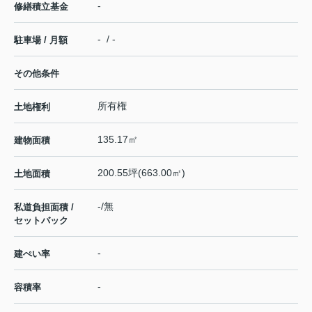
-
修繕積立基金
- / -
駐車場 / 月額
その他条件
所有権
土地権利
135.17㎡
建物面積
200.55坪(663.00㎡)
土地面積
-/無
私道負担面積 /
セットバック
-
建ぺい率
-
容積率