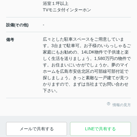
浴室１坪以上
TVモニタ付インターホン
-
設備(その他)
広々とした駐車スペースをご用意していま
備考
す。3台まで駐車可。お子様のいらっしゃるご
家庭にもお勧めの、14LDK物件で子供達と楽
しく生活を送りましょう。1,580万円の物件で
す。お住まいにいかがでしょうか。夢のマイ
ホームを広島市安佐北区の可部線可部付近で
探しましょう。きっと素敵な一戸建てが見つ
かりますので、まずは当社までお問い合わせ
下さい。
情報の見方
メールで共有する
LINEで共有する