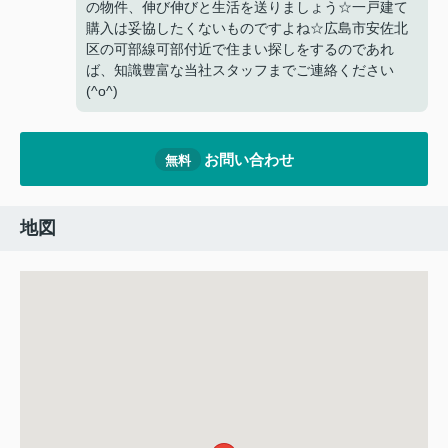
の物件、伸び伸びと生活を送りましょう☆一戸建て
購入は妥協したくないものですよね☆広島市安佐北
区の可部線可部付近で住まい探しをするのであれ
ば、知識豊富な当社スタッフまでご連絡ください
(^o^)
お問い合わせ
無料
地図