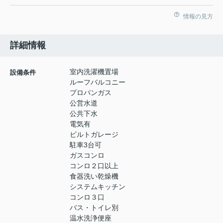
情報の見方
詳細情報
室内洗濯機置場
設備条件
ルーフバルコニー
プロパンガス
公営水道
公共下水
電気有
ビルトガレージ
駐車3台可
ガスコンロ
コンロ２口以上
食器洗い乾燥機
システムキッチン
コンロ３口
バス・トイレ別
温水洗浄便座