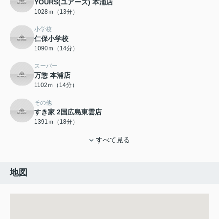
YOURS(ユアーズ) 本浦店
1028ｍ（13分）
小学校
仁保小学校
1090ｍ（14分）
スーパー
万惣 本浦店
1102ｍ（14分）
その他
すき家 2国広島東雲店
1391ｍ（18分）
すべて見る
地図