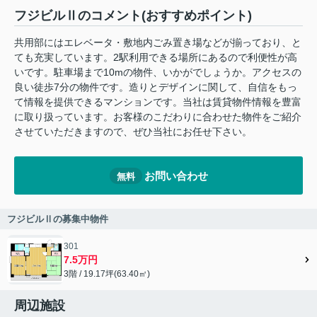
フジビルⅡのコメント(おすすめポイント)
共用部にはエレベータ・敷地内ごみ置き場などが揃っており、と
ても充実しています。2駅利用できる場所にあるので利便性が高
いです。駐車場まで10mの物件、いかがでしょうか。アクセスの
良い徒歩7分の物件です。造りとデザインに関して、自信をもっ
て情報を提供できるマンションです。当社は賃貸物件情報を豊富
に取り扱っています。お客様のこだわりに合わせた物件をご紹介
させていただきますので、ぜひ当社にお任せ下さい。
お問い合わせ
無料
フジビルⅡの募集中物件
301
7.5万円
3階 / 19.17坪(63.40㎡)
周辺施設