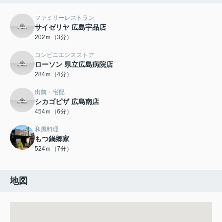
ファミリーレストラン
サイゼリヤ 広島宇品店
202ｍ（3分）
コンビニエンスストア
ローソン 県立広島病院店
284ｍ（4分）
出前・宅配
シカゴピザ 広島南店
454ｍ（6分）
和風料理
もつ鍋郷家
524ｍ（7分）
地図