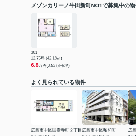
メゾンカリーノ牛田新町NO1で募集中の物
301
12.75坪 (42.18㎡)
6.8
万円(0.53万円/坪)
よく見られている物件
広島市中区国泰寺町２丁目
広島市中区昭和町
広