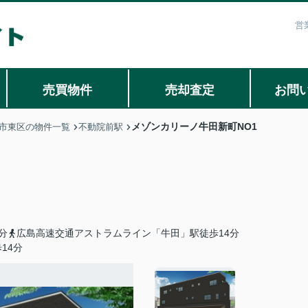
営
売買物件
売却査定
お問
メゾンカリーノ牛田新町NO1
市東区の物件一覧
不動院前駅
分
広島高速交通アストラムライン「牛田」駅徒歩14分
14分