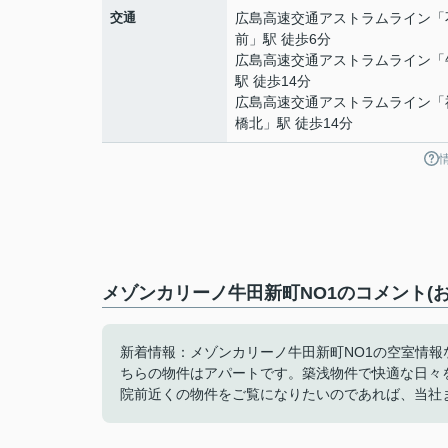
交通
広島高速交通アストラムライン
「
前
」駅 徒歩6分
広島高速交通アストラムライン
「
駅 徒歩14分
広島高速交通アストラムライン
「
橋北
」駅 徒歩14分
メゾンカリーノ牛田新町NO1のコメント(
新着情報：メゾンカリーノ牛田新町NO1の空室情
ちらの物件はアパートです。築浅物件で快適な日々
院前近くの物件をご覧になりたいのであれば、当社