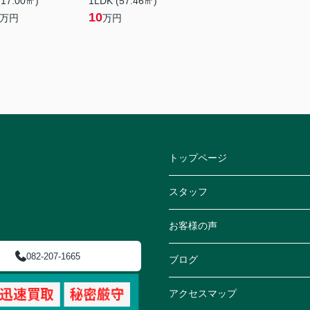
(17.00㎡)
1LDK (57.46㎡)
10
万円
万円
トップページ
スタッフ
お客様の声
082-207-1665
ブログ
アクセスマップ