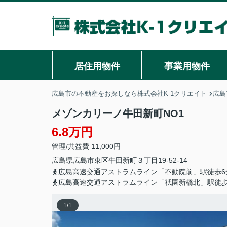
居住用物件
事業用物件
広島市の不動産をお探しなら株式会社K-1クリエイト
広島
メゾンカリーノ牛田新町NO1
6.8万円
管理/共益費 11,000円
広島県
広島市東区
牛田新町
３丁目19-52-14
広島高速交通アストラムライン「不動院前」駅徒歩6
広島高速交通アストラムライン「祇園新橋北」駅徒歩
1
/
1