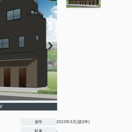
す
2023年3月(築3年)
築年
-
駐車