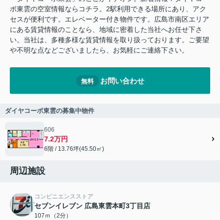
ポ東雲の空室情報ならコチラ。2駅利用できる場所にあり、アク
セスが便利です。エレベーター付き物件です。広島市南区エリア
にある賃貸情報のことなら、地域に密着した当社へお任せ下さ
い。当社は、多種多様な賃貸情報を取り扱っております。ご要望
や不明な点などございましたら、お気軽にご連絡下さい。
お問い合わせ
無料
ダイヤコーポ東雲の募集中物件
606
7.2万円
6階 / 13.76坪(45.50㎡)
周辺施設
コンビニエンスストア
セブンイレブン 広島東雲本町3丁目店
107ｍ（2分）