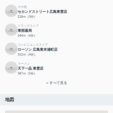
その他
セカンドストリート広島東雲店
218ｍ（3分）
ドラッグストア
東部薬局
244ｍ（4分）
コンビニエンスストア
ローソン 広島東本浦町店
312ｍ（4分）
ラーメン
天下一品 東雲店
367ｍ（5分）
すべて見る
地図