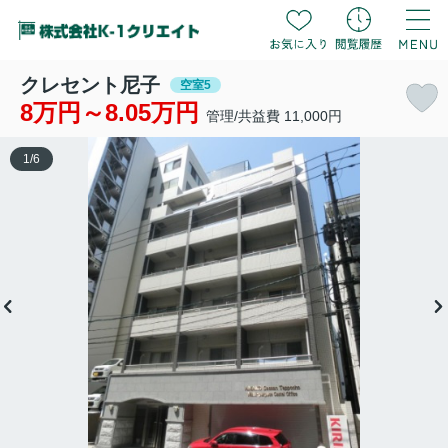
クレセント尼子
空室5
8万円～8.05万円
管理/共益費 11,000円
1
/
6