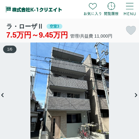
ラ・ローザⅡ
空室3
7.5万円～9.45万円
管理/共益費 11,000円
1
/
6