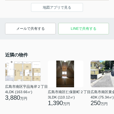
地図アプリで見る
メールで共有する
LINEで共有する
近隣の物件
広島市南区宇品海岸２丁目
広島市南区仁保新町２丁目
広島市南区黄
4LDK (163.66㎡)
3,880
3LDK (110.12㎡)
4DK (75.34㎡)
万円
1,390
250
万円
万円