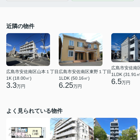
近隣の物件
広島市安佐南
広島市安佐南区山本１丁目
広島市安佐南区東野１丁目
1LDK (31.91㎡
1K (18.00㎡)
1LDK (50.16㎡)
6.5
万円
3.3
6.25
万円
万円
よく見られている物件