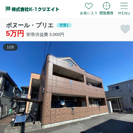
ボヌール・プリエ
空室1
5万円
管理/共益費 3,000円
1
/
28