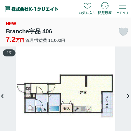
NEW
Branche宇品 406
7.2
万円
管理/共益費 11,000円
1
/
7