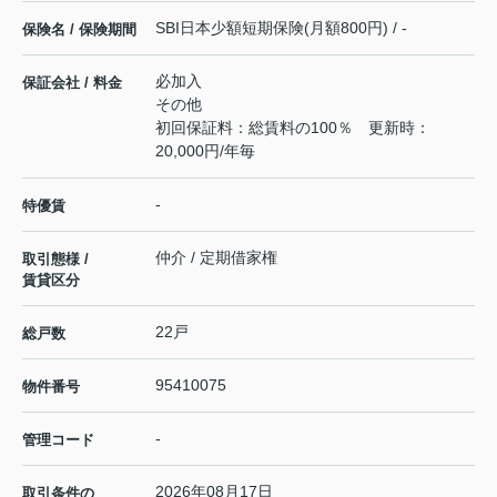
SBI日本少額短期保険(月額800円) / -
保険名 / 保険期間
必加入
保証会社 / 料金
その他
初回保証料：総賃料の100％ 更新時：
20,000円/年毎
-
特優賃
仲介 / 定期借家権
取引態様 /
賃貸区分
22戸
総戸数
95410075
物件番号
-
管理コード
2026年08月17日
取引条件の