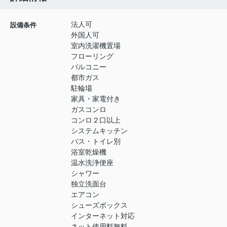
法人可
設備条件
外国人可
室内洗濯機置場
フローリング
バルコニー
都市ガス
駐輪場
家具・家電付き
ガスコンロ
コンロ２口以上
システムキッチン
バス・トイレ別
浴室乾燥機
温水洗浄便座
シャワー
独立洗面台
エアコン
シューズボックス
インターネット対応
ネット使用料無料