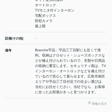
オートロック
TVモニタ付インターホン
宅配ボックス
防犯カメラ
最上階
-
設備(その他)
Branche宇品：宇品三丁目駅にも近くて便
備考
利。収納はクロゼット・シューズボックスな
どが備え付けられているので、衣類や日用品
の収納に重宝します。セキュリティ面は、TV
インターホン・オートロックなどを備え付け
ているので安心して暮らせます。広島市南区
エリアや宇品三丁目付近での住まい選びは、
当社にお任せください。当社でなら、お客様
に合ったお部屋がきっと見つかります。
情報の見方