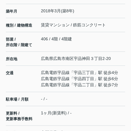
2018年3月(築8年)
築年月
賃貸マンション / 鉄筋コンクリート
種別 / 建物構造
406 / 4階 / 4階建
部屋 /
所在階 / 階建て
広島県
広島市南区
宇品神田
３丁目2-20
所在地
広島電鉄宇品線
「
宇品三丁目
」駅 徒歩4分
交通
広島電鉄宇品線
「
宇品四丁目
」駅 徒歩6分
広島電鉄宇品線
「
宇品二丁目
」駅 徒歩7分
- / -
駐車場 / 月額
1ヶ月(新賃料) / -
更新料 /
更新事務手数料