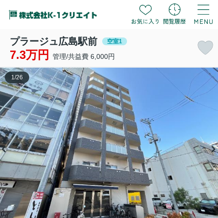
プラージュ広島駅前
空室1
7.3万円
管理/共益費 6,000円
1
/
26