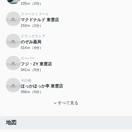
105ｍ（2分）
ファーストフード
マクドナルド 東雲店
153ｍ（2分）
ドラッグストア
のぞみ薬局
314ｍ（4分）
スーパー
フジ・ZY 東雲店
341ｍ（5分）
その他
ほっかほっか亭 東雲店
350ｍ（5分）
すべて見る
地図