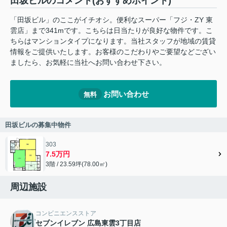
田坂ビルのコメント(おすすめポイント)
「田坂ビル」のここがイチオシ。便利なスーパー「フジ・ZY 東
雲店」まで341mです。こちらは日当たりが良好な物件です。こ
ちらはマンションタイプになります。当社スタッフが地域の賃貸
情報をご提供いたします。お客様のこだわりやご要望などござい
ましたら、お気軽に当社へお問い合わせ下さい。
お問い合わせ
無料
田坂ビルの募集中物件
303
7.5万円
3階 / 23.59坪(78.00㎡)
周辺施設
コンビニエンスストア
セブンイレブン 広島東雲3丁目店