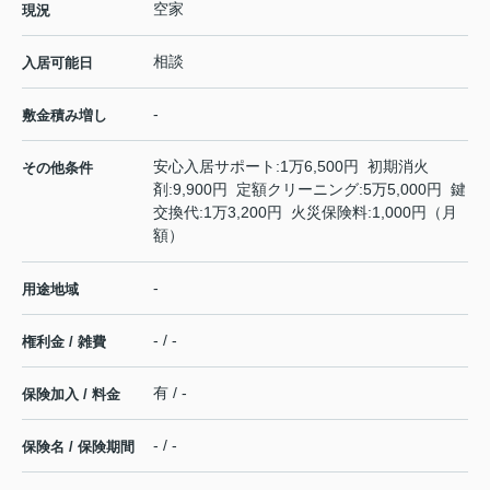
空家
現況
相談
入居可能日
-
敷金積み増し
安心入居サポート:1万6,500円 初期消火
その他条件
剤:9,900円 定額クリーニング:5万5,000円 鍵
交換代:1万3,200円 火災保険料:1,000円（月
額）
-
用途地域
- / -
権利金 / 雑費
有 / -
保険加入 / 料金
- / -
保険名 / 保険期間