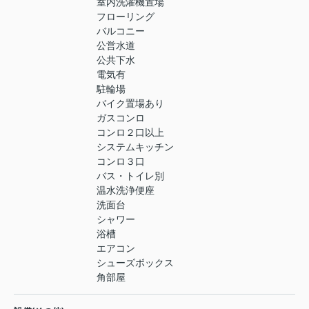
室内洗濯機置場
フローリング
バルコニー
公営水道
公共下水
電気有
駐輪場
バイク置場あり
ガスコンロ
コンロ２口以上
システムキッチン
コンロ３口
バス・トイレ別
温水洗浄便座
洗面台
シャワー
浴槽
エアコン
シューズボックス
角部屋