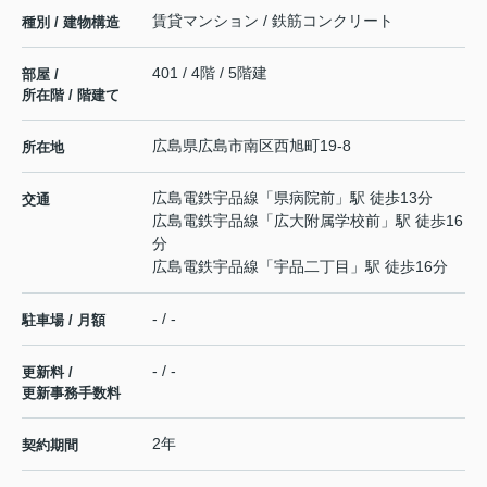
賃貸マンション / 鉄筋コンクリート
種別 / 建物構造
401 / 4階 / 5階建
部屋 /
所在階 / 階建て
広島県
広島市南区
西旭町
19-8
所在地
広島電鉄宇品線
「
県病院前
」駅 徒歩13分
交通
広島電鉄宇品線
「
広大附属学校前
」駅 徒歩16
分
広島電鉄宇品線
「
宇品二丁目
」駅 徒歩16分
- / -
駐車場 / 月額
- / -
更新料 /
更新事務手数料
2年
契約期間