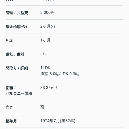
3,000円
管理 / 共益費
2ヶ月(-)
敷金(保証金)
1ヶ月
礼金
- / -
償却 / 敷引
1LDK
間取り / 詳細
洋室 3.0帖
/
LDK 9.3帖
33.39㎡ / -
面積 /
バルコニー面積
南
向き
1974年7月(築52年)
築年月