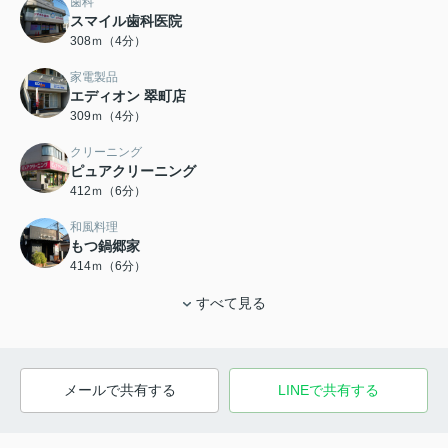
歯科
スマイル歯科医院
308ｍ（4分）
家電製品
エディオン 翠町店
309ｍ（4分）
クリーニング
ピュアクリーニング
412ｍ（6分）
和風料理
もつ鍋郷家
414ｍ（6分）
すべて見る
メールで共有する
LINEで共有する