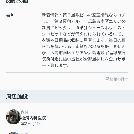
-
設備(その他)
新着情報：第３屋敷ビルの空室情報ならコチ
備考
ラ。「第３屋敷ビル」：広島市南区エリアの
新居にピッタリ。収納はシューズボックス・
クロゼットなどが備え付けられているので、
衣類や日用品の収納に重宝します。毎日の暮
らしを輝かせる、素敵なお部屋を探しません
か。広島市南区エリアや広島電鉄宇品線県病
院前付近に強い当社がお部屋探しを全力サポ
ート致します。
情報の見方
周辺施設
内科
松浦内科医院
302ｍ（4分）