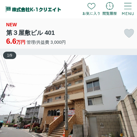
NEW
第３屋敷ビル 401
6.6
万円
管理/共益費 3,000円
1
/
9