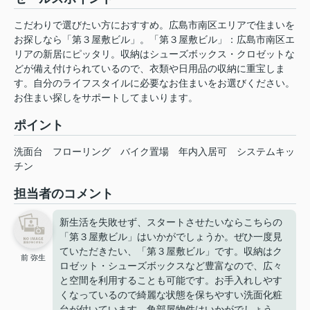
こだわりで選びたい方におすすめ。広島市南区エリアで住まいを
お探しなら「第３屋敷ビル」。「第３屋敷ビル」：広島市南区エ
リアの新居にピッタリ。収納はシューズボックス・クロゼットな
どが備え付けられているので、衣類や日用品の収納に重宝しま
す。自分のライフスタイルに必要なお住まいをお選びください。
お住まい探しをサポートしてまいります。
ポイント
洗面台
フローリング
バイク置場
年内入居可
システムキッ
チン
担当者のコメント
新生活を失敗せず、スタートさせたいならこちらの
「第３屋敷ビル」はいかがでしょうか。ぜひ一度見
ていただきたい、「第３屋敷ビル」です。収納はク
前 弥生
ロゼット・シューズボックスなど豊富なので、広々
と空間を利用することも可能です。お手入れしやす
くなっているので綺麗な状態を保ちやすい洗面化粧
台が付いています。角部屋物件はいかがでしょう