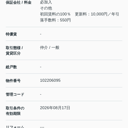
必加入
保証会社 / 料金
その他
初回賃料の100％ 更新料：10,000円／年引
落手数料：550円
-
特優賃
仲介 / 一般
取引態様 /
賃貸区分
-
総戸数
102206095
物件番号
-
管理コード
2026年08月17日
取引条件の
有効期限
---
リフォーム