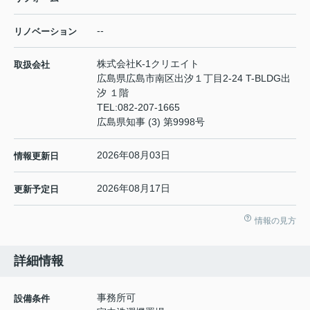
--
リノベーション
株式会社K-1クリエイト
取扱会社
広島県広島市南区出汐１丁目2-24 T-BLDG出
汐 １階
TEL:
082-207-1665
広島県知事 (3) 第9998号
2026年08月03日
情報更新日
2026年08月17日
更新予定日
情報の見方
詳細情報
事務所可
設備条件