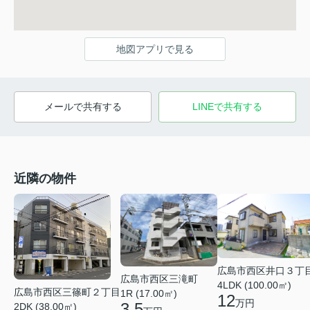
地図アプリで見る
メールで共有する
LINEで共有する
近隣の物件
広島市西区井口３丁
広島市西区三滝町
4LDK (100.00㎡)
広島市西区三篠町２丁目
1R (17.00㎡)
12
万円
3.5
2DK (38.00㎡)